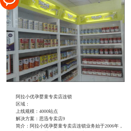
阿拉小优孕婴童专卖店连锁
区域：
上线规模：4000站点
解决方案：思迅专卖店9
简介：阿拉小优孕婴童专卖店连锁业务始于2006年，