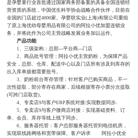
是孕婴童行业首批通过国家商务部备案的具备全国连锁经
营资质的系统，中国优生科学协会战略合作伙伴，目前在
全国的门店超过4000家。孕婴联实业(上海)有限公司重组
了原上海优幼母婴用品有限公司的阿拉小优加盟连锁业
务，并将此作为公司主营战略发展业务加以运作。
产品功能
1、三级架构：总部---平台商---门店
2、商品批号管理：阿拉小优主营奶粉，为保障产品
安全，总部、仓库、配送中心以及门店所有涉及到库存的
出入库单据都需要批号。
3、奶粉前台寄存管理：针对客户已购买商品，不一
次性提取，部分寄存在商家，后续根据寄存小票分次提取
(可跨门店取货)。
4、专卖店9与客户ERP系统对接:实现数据同步.
5、专卖店9与客户微商店对接：实现基础资料、订
单、会员、库存等线上线下同步。
6、服务器托管：客户总部服务器托管到电信机房，
实现双线路网络和宽带保障。客户诉求 阿拉小优全