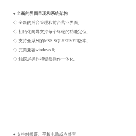
●
全新的界面呈现和系统架构
◇ 全新的后台管理和前台营业界面;
◇ 初始化向导支持每个终端的功能定位;
◇ 支持全系列的MSS SQLSERVER版本;
◇ 完美兼容windows 8;
◇ 触摸屏操作和键盘操作一体化。
● 支持触摸屏、平板电脑或点菜宝