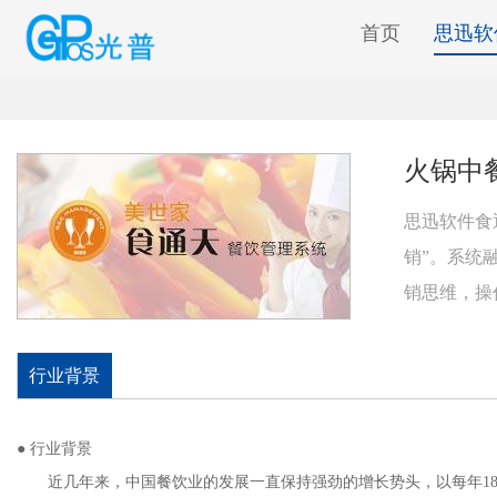
首页
思迅软
火锅中
思迅软件食
销”。系统
销思维，操
行业背景
● 行业背景
近几年来，中国餐饮业的发展一直保持强劲的增长势头，以每年18%