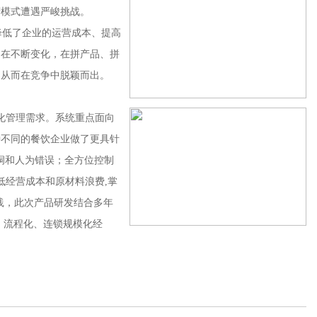
营模式遭遇严峻挑战。
降低了企业的运营成本、提高
却在不断变化，在拼产品、拼
，从而在竞争中脱颖而出。
化管理需求。系统重点面向
种不同的餐饮企业做了更具针
洞和人为错误；全方位控制
低经营成本和原材料浪费,掌
践，此次产品研发结合多年
、流程化、连锁规模化经