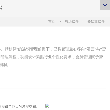
普
首页
>
思迅软件
>
餐饮业软件
、精核算”的连锁管理前提下，已将管理重心移向“运营”与“营
用管理流程，功能设计紧贴行业个性化需求，会员管理赋予营
利润。
业提供了巨大的发展空间。