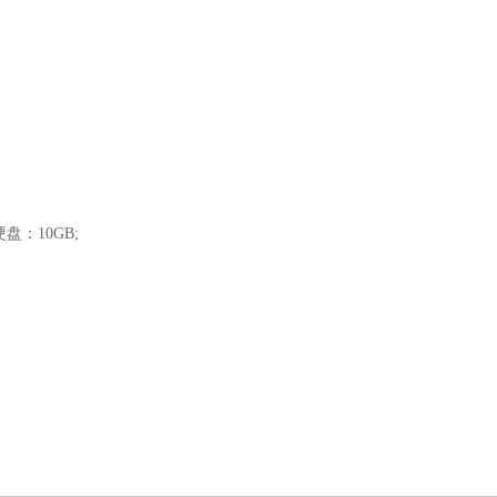
硬盘：10GB;