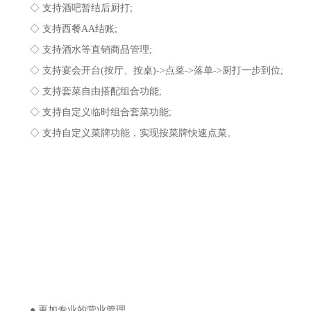
◇ 支持酒吧暂结后厨打;
◇ 支持西餐AA结账;
◇ 支持酒水等直销商品管理;
◇ 支持宴会开台(按厅、按桌)->点菜->落单->厨打一步到位;
◇ 支持套菜自由搭配组合功能;
◇ 支持自定义临时组合套菜功能;
◇ 支持自定义菜牌功能，实现按菜牌快速点菜。
● 更加专业的营业管理