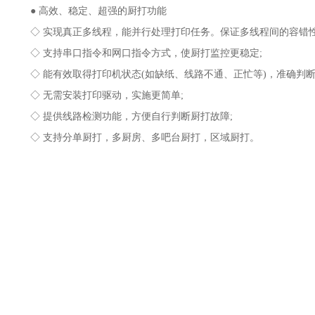
● 高效、稳定、超强的厨打功能
◇ 实现真正多线程，能并行处理打印任务。保证多线程间的容错性，
◇ 支持串口指令和网口指令方式，使厨打监控更稳定;
◇ 能有效取得打印机状态(如缺纸、线路不通、正忙等)，准确判断
◇ 无需安装打印驱动，实施更简单;
◇ 提供线路检测功能，方便自行判断厨打故障;
◇ 支持分单厨打，多厨房、多吧台厨打，区域厨打。