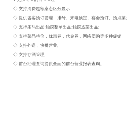
◇ 支持消费超额桌态区分显示
◇ 提供咨客预订管理：排号、来电预定、宴会预订、预点菜;
◇ 支持条码出品;触摸整单出品;触摸逐菜出品;
◇ 支持菜品特价，优惠券，代金券，网络团购等多种促销;
◇ 支持外送，快餐营业;
◇ 支持存酒管理;
◇ 前台经理查询提供全面的前台营业报表查询。