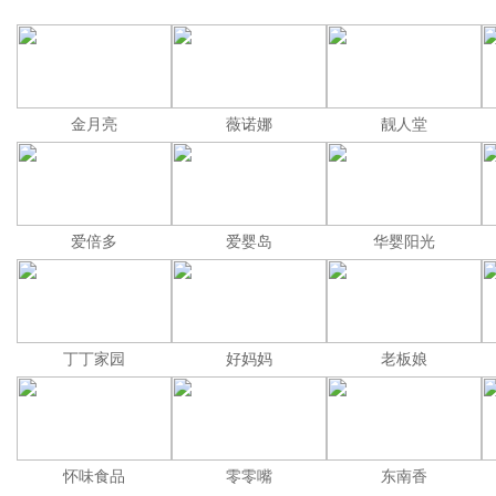
金月亮
薇诺娜
靓人堂
爱倍多
爱婴岛
华婴阳光
丁丁家园
好妈妈
老板娘
怀味食品
零零嘴
东南香