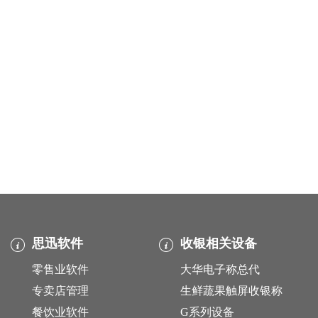
思迅软件
收银相关设备
零售业软件
大华电子称总代
专卖店管理
生鲜蔬果触屏收银称
餐饮业软件
G系列设备