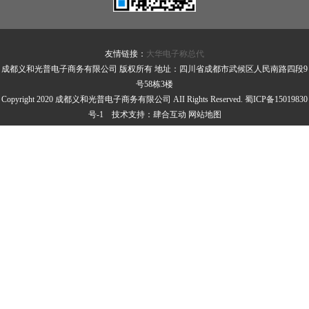
友情链接：
大华电子称总代
成都义和光普电子商务有限公司 版权所有 地址：四川省成都市武候区人民南路四段9
号58栋3楼
Copyright 2020 成都义和光普电子商务有限公司 AII Rights Reserved.
蜀ICP备15019830
号-1
技术支持：
肆合互动
网站地图