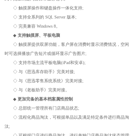
◇ 触摸屏操作和键盘操作一体化支持;
◇ 支持全系列的 SQL Server 版本;
◇ 完美兼容 Windows 8。
◆
支持触摸屏、平板电脑
◇ 触摸屏提供双屏功能，客户屏在消费时显示消费情况，空闲
时可选择播放广告短片或循环显示广告图片;
◇ 支持市场主流平板电脑(iPad和安卓);
◇ 与《思迅库存助手》完美对接;
◇ 与《思迅零售系统系统》完美对接;
◇ 与《老板助手》完美对接。
◆
更加完备的基本档案属性控制
◇ 总部统一管理所有门店商品状态;
◇ 流程化商品淘汰，可根据单品以及满足特定条件进行商品淘
汰;
◇ 可根据门店进行商品淘汰，进行单独门店商品淘汰状态管理;