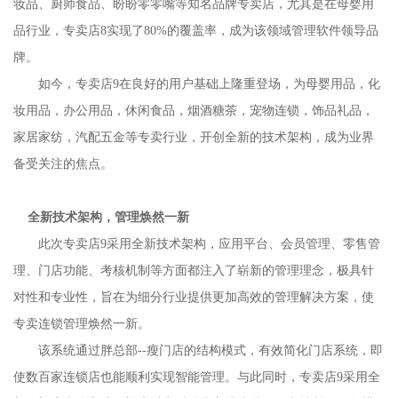
妆品、厨师食品、盼盼零零嘴等知名品牌专卖店，尤其是在母婴用
品行业，专卖店8实现了80%的覆盖率，成为该领域管理软件领导品
牌。
如今，专卖店9在良好的用户基础上隆重登场，为母婴用品，化
妆用品，办公用品，休闲食品，烟酒糖茶，宠物连锁，饰品礼品，
家居家纺，汽配五金等专卖行业，开创全新的技术架构，成为业界
备受关注的焦点。
全新技术架构，管理焕然一新
此次专卖店9采用全新技术架构，应用平台、会员管理、零售管
理、门店功能、考核机制等方面都注入了崭新的管理理念，极具针
对性和专业性，旨在为细分行业提供更加高效的管理解决方案，使
专卖连锁管理焕然一新。
该系统通过胖总部--瘦门店的结构模式，有效简化门店系统，即
使数百家连锁店也能顺利实现智能管理。与此同时，专卖店9采用全