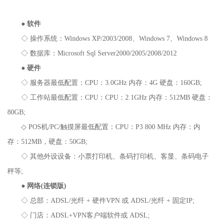
●
软件
◇ 操作系统：Windows XP/2003/2008、Windows 7、Windows 8
◇ 数据库：Microsoft Sql Server2000/2005/2008/2012
●
硬件
◇ 服务器最低配置：CPU：3.0GHz 内存：4G 硬盘：160GB;
◇ 工作站最低配置：CPU：CPU：2.1GHz 内存：512MB 硬盘：
80GB;
◇ POS机/PC/触摸屏最低配置：CPU：P3 800 MHz 内存：内
存：512MB，硬盘：50GB;
◇ 其他外设设备：小票打印机、条码打印机、客显、条码电子
秤等;
●
网络(连锁版)
◇ 总部：ADSL/光纤 + 硬件VPN 或 ADSL/光纤 + 固定IP;
◇ 门店：ADSL+VPN客户端软件或 ADSL;