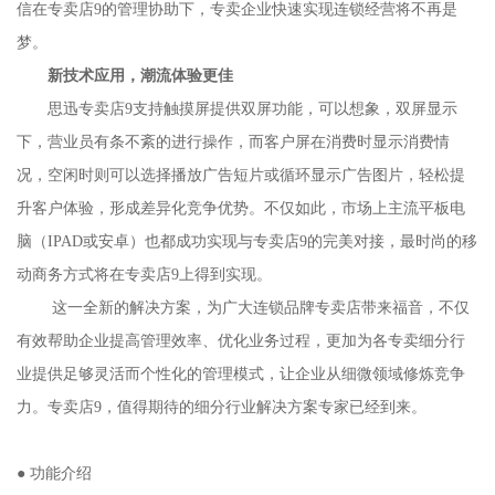
信在专卖店9的管理协助下，专卖企业快速实现连锁经营将不再是
梦。
新技术应用，潮流体验更佳
思迅专卖店9支持触摸屏提供双屏功能，可以想象，双屏显示
下，营业员有条不紊的进行操作，而客户屏在消费时显示消费情
况，空闲时则可以选择播放广告短片或循环显示广告图片，轻松提
升客户体验，形成差异化竞争优势。不仅如此，市场上主流平板电
脑（IPAD或安卓）也都成功实现与专卖店9的完美对接，最时尚的移
动商务方式将在专卖店9上得到实现。
这一全新的解决方案，为广大连锁品牌专卖店带来福音，不仅
有效帮助企业提高管理效率、优化业务过程，更加为各专卖细分行
业提供足够灵活而个性化的管理模式，让企业从细微领域修炼竞争
力。专卖店9，值得期待的细分行业解决方案专家已经到来。
● 功能介绍