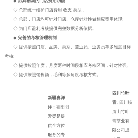
◆
独具创新的门店费用功能
◇ 总部统一维护门店费用 收支 类型，
◇ 总部，门店均可针对门店、仓库针对性做相应费用体现;
◇ 为门店盈利考核提供完整数据分析依据。
◆
完善的考核管理机制
◇ 提供按照门店、品牌、类别、营业员、业务员等多维度目标
考核;
◇ 提供按照年度，月度两种时间段相应考核区间，针对性强;
◇ 提供按照销售额，毛利等多角度考核方式。
四川竹叶
新疆喜洋
青:
四川峨
洋 :
喜阳阳
眉山竹叶
爱婴是提
青茶业有
供全方位
限公司成
服务的专