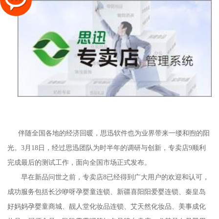
伴随全国各地的经济回暖，思迅软件也为业界带来一缕和煦的阳
光。3月18日，经过思迅团队为时半年的调研与创新，专卖店9顺利
完成最后的测试工作，面向全国市场正式发布。
早在新品问世之前，专卖店8已经得到广大用户的欢迎和认可，
成功服务包括长沙咿呀孕婴童连锁、新疆喜阳阳爱婴连锁、秦皇岛
好妈妈孕婴童商城、靓人堂化妆品连锁、艾天然化妆品、美事成化