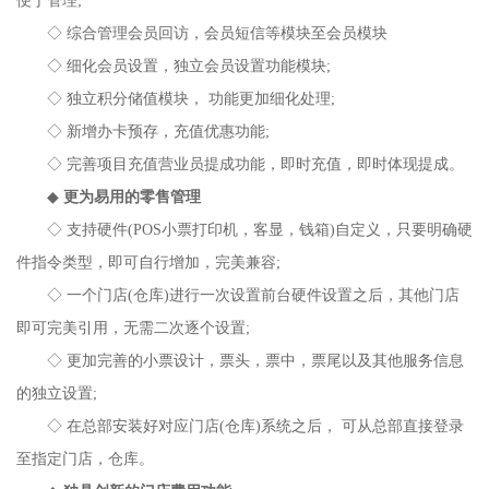
便于管理;
◇ 综合管理会员回访，会员短信等模块至会员模块
◇ 细化会员设置，独立会员设置功能模块;
◇ 独立积分储值模块， 功能更加细化处理;
◇ 新增办卡预存，充值优惠功能;
◇ 完善项目充值营业员提成功能，即时充值，即时体现提成。
◆
更为易用的零售管理
◇ 支持硬件(POS小票打印机，客显，钱箱)自定义，只要明确硬
件指令类型，即可自行增加，完美兼容;
◇ 一个门店(仓库)进行一次设置前台硬件设置之后，其他门店
即可完美引用，无需二次逐个设置;
◇ 更加完善的小票设计，票头，票中，票尾以及其他服务信息
的独立设置;
◇ 在总部安装好对应门店(仓库)系统之后， 可从总部直接登录
至指定门店，仓库。