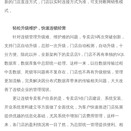
新的门店直连方式，门店以实时连接方式为准，可支持断网销售模
式 。
轻松升级维护，快速连锁经营
针对连锁管理升级难、维护难的问题，专卖店9再次突破创新，
支持门店自动升级，总部一次升级，门店自动检测，自动升级，十
分方便。除此以外，全新架构下的卖店店9，门店不再有单独的SQL
数据库，数据库集中总部统一处理。这样一来，以往数据传输过程
中丢数据、死锁等问题将不复存在，门店也不再有升级烦恼，管理
更加流畅，完美解决因分布式数据库带来的传输相关问题，大大改
善了连锁企业的管理现状。
更让连锁专卖客户欣喜的是，专卖店9在门店建设、系统安装、
开业系统资料建立等方面做了全面优化，为客户快速推进门店拓展
提供优越的信息化基础，尤其系统中增加门店费用管理，这样一
来，各门店的盈利情况将一目了然，为总部统一管理提供便利。相