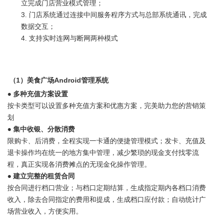
立完成门店营业模式管理；
3. 门店系统通过连接中间服务程序方式与总部系统通讯，完成
数据交互；
4. 支持实时连网与断网两种模式
（1）
美食广场Android管理系统
● 多种充值方案设置
按卡类型可以设置多种充值方案和优惠方案，完美助力您的营销策
划
● 集中收银、分散消费
限购卡、后消费，全程实现一卡通的便捷管理模式；发卡、充值及
退卡操作均在统一的地方集中管理，减少繁琐的现金支付找零流
程，真正实现各消费摊点的无现金化操作管理。
● 建立完整的租赁合同
按合同进行档口营业；与档口定期结算，生成指定期内各档口消费
收入，除去合同指定的费用和提成，生成档口应付款；自动统计广
场营业收入，方便实用。