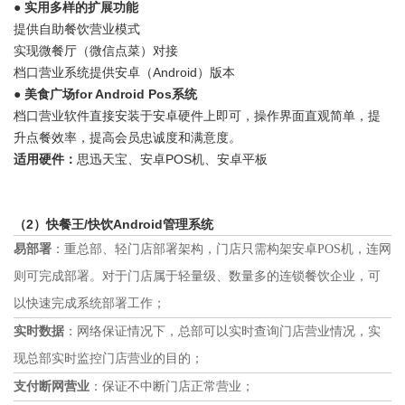
● 实用多样的扩展功能
提供自助餐饮营业模式
实现微餐厅（微信点菜）对接
档口营业系统提供安卓（Android）版本
● 美食广场for Android Pos系统
档口营业软件直接安装于安卓硬件上即可，操作界面直观简单，提
升点餐效率，提高会员忠诚度和满意度。
适用硬件：
思迅天宝、安卓POS机、安卓平板
（2）
快餐王/快饮Android管理系统
易部署
：重总部、轻门店部署架构，门店只需构架安卓POS机，连网
则可完成部署。对于门店属于轻量级、数量多的连锁餐饮企业，可
以快速完成系统部署工作；
实时数据
：网络保证情况下，总部可以实时查询门店营业情况，实
现总部实时监控门店营业的目的；
支付断网营业
：保证不中断门店正常营业；