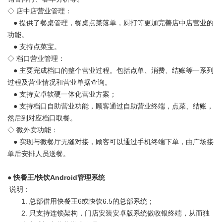
◇ 店中店营业管理：
●
提供了餐桌管理，餐桌点菜落单，厨打等更加完善店中店营业的
功能。
●
支持点菜宝。
◇ 档口营业管理：
●
主要完成档口的整个营业过程。包括点单、消费、结账等一系列
过程及营业情况和营业单据查询。
●
支持安卓软硬一体化营业方案；
●
支持档口自助营业功能，顾客通过自助营业终端，点菜、结账，
然后到对应档口取餐。
◇ 微外卖功能：
●
实现与微餐厅无缝对接，顾客可以通过手机终端下单，由广场接
单后安排人员送餐。
●
快餐王/快饮Android管理系统
说明：
1. 总部借用快餐王6或快饮6.5的总部系统；
2. 只支持连锁架构，门店安装安卓版系统做收银终端，从而独