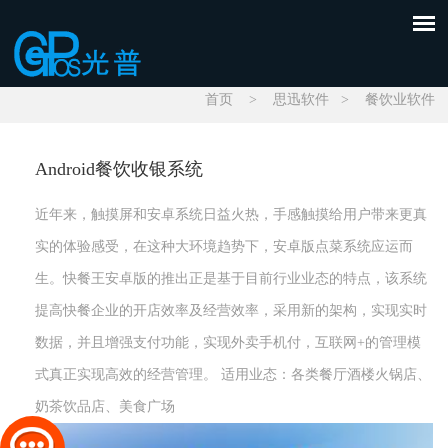
首页
>
思迅软件
>
餐饮业软件
Android餐饮收银系统
近年来，触摸屏和安卓系统日益火热，手感触摸给用户带来更真
实的体验感受，在这种大环境趋势下，安卓版点菜系统应运而
生。快餐王安卓版的推出正是基于目前行业业态的特点，该系统
提高快餐企业的开店效率及经营效率，采用新的架构，实现实时
数据，并且增强支付功能，实现外卖手机付，互联网+的管理模
式真正实现高效的经营管理。 适用业态：各类餐厅酒楼火锅店、
奶茶饮品店、美食广场