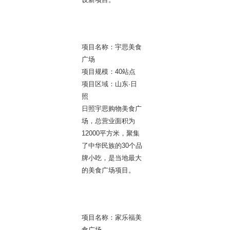
项目名称：宇思美食
广场
项目规模：40站点
项目区域：山东·日
照
日照宇思购物美食广
场，总营业面积为
12000平方米，聚集
了中华民族的30个品
牌小吃，是当地最大
的美食广场项目。
项目名称：家乐福美
食广场