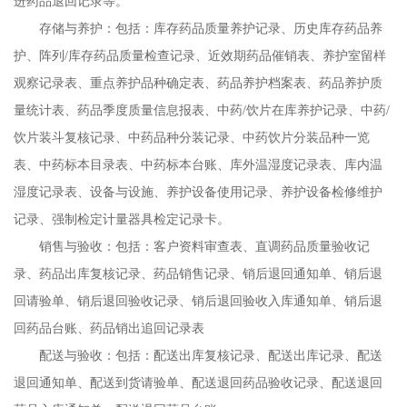
进药品退回记录等。
存储与养护：包括：库存药品质量养护记录、历史库存药品养
护、阵列/库存药品质量检查记录、近效期药品催销表、养护室留样
观察记录表、重点养护品种确定表、药品养护档案表、药品养护质
量统计表、药品季度质量信息报表、中药/饮片在库养护记录、中药/
饮片装斗复核记录、中药品种分装记录、中药饮片分装品种一览
表、中药标本目录表、中药标本台账、库外温湿度记录表、库内温
湿度记录表、设备与设施、养护设备使用记录、养护设备检修维护
记录、强制检定计量器具检定记录卡。
销售与验收：包括：客户资料审查表、直调药品质量验收记
录、药品出库复核记录、药品销售记录、销后退回通知单、销后退
回请验单、销后退回验收记录、销后退回验收入库通知单、销后退
回药品台账、药品销出追回记录表
配送与验收：包括：配送出库复核记录、配送出库记录、配送
退回通知单、配送到货请验单、配送退回药品验收记录、配送退回