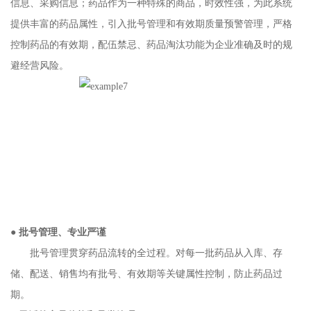
信息、采购信息；药品作为一种特殊的商品，时效性强，为此系统
提供丰富的药品属性，引入批号管理和有效期质量预警管理，严格
控制药品的有效期，配伍禁忌、药品淘汰功能为企业准确及时的规
避经营风险。
●
批号管理、专业严谨
批号管理贯穿药品流转的全过程。对每一批药品从入库、存
储、配送、销售均有批号、有效期等关键属性控制，防止药品过
期。