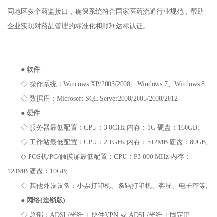
同地区多个药监接口，确保系统符合国家医药流通行业规范，帮助
企业实现对药品管理的标准化和顺利达标认证。
●
软件
◇ 操作系统：Windows XP/2003/2008、Windows 7、Windows 8
◇ 数据库：Microsoft SQL Server2000/2005/2008/2012
●
硬件
◇ 服务器最低配置：CPU：3.0GHz 内存：1G 硬盘：160GB;
◇ 工作站最低配置：CPU：2.1GHz 内存：512MB 硬盘：80GB;
◇ POS机/PC/触摸屏最低配置：CPU：P3 800 MHz 内存：
128MB 硬盘：10GB;
◇ 其他外设设备：小票打印机、条码打印机、客显、电子秤等;
●
网络(连锁版)
◇ 总部：ADSL/光纤 + 硬件VPN 或 ADSL/光纤 + 固定IP;