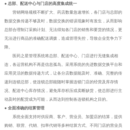
●
总部、配送中心与门店的高度集成统一
营销网络规模不断扩大、药店数量急速增长，各门店与总部的
数据交换传递不够及时，数据交换的错误现象时有发生，从而影响
总部合理制订采购计划、无法得知各门店的销售和要货的情况，更
无法进行商品的准确配送调拨，造成管理失控，导致企业竞争力下
降。
医药之星管理系统将总部、配送中心、门店进行无缝集成相
连，各运营机构不再是信息孤岛。采用系统的先进数据交换平台和
应用灵活的数据传递方式，让各分店数据能及时、准确、完整的传
递到连锁总部，使连锁总部能随时掌握连锁门店的经营及库存情
况、配送中心库存情况，避免库存积压或卖断缺货，使总部进行主
动及时的配货成为可能，从而达到控制各连锁机构之目的。
●
全面准确的结算管理
系统全面支持对供应商、客户、营业员、加盟店的结算，提供
购销、联营、代销、扣率代销等多种结算方式、不同门店的营业员