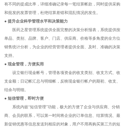
有不同的提成比率，详细准确记录每一笔结算帐款，同时提供采购
和批发的发票管理，杜绝结算差错和混乱情况的发生。
●
提升企业科学管理水平和决策能力
医药之星管理系统提供全面完整的决策分析报表，系统提供按
单品、类别、品牌、客户、门店、供应商、价格等多角度的全方位
销售统计分析，为企业的经营管理者提供全面、及时、准确的决策
支持。
●
现金管理，方便实用
设立银行现金帐号，管理各项资金的收支类别、收支方式、收
支金额；日记帐汇总与明细帐，反映现金银行帐户的期初、收支、
结余与明细。
●
短信管理，即时方便
系统内嵌“短信管理”功能，极大的方便了企业与供应商、分销
商、会员的联系，可以第一时间将企业的订单信息、结算情况、最
新促销优惠等信息发送到相应的对象，用户不用再购买第三方的短