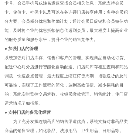
卡号、会员手机号或姓名迅速查找会员相关信息；系统支持会员
卡、储值卡、社保卡以及可以在各连锁门店共享使用；多种会员积
分方案、会员积分优惠和奖励计划；通过会员日促销和会员短信功
能，及时将企业的优惠折扣信息传递到会员，最大程度上提高企业
的服务质量和服务水平，提升企业的销售竞争力。
●
加强门店的管理
系统加强对门店库存、销售和客户的管理。实现商品自动化订货、
配送中心对分店进行智能化自动配送、门店间库存相互查询和商品
调拨、快速盘点管理，最大程度上缩短订货周期，增强送货的及时
可靠性，实现了工作流程的简化，达到高效便捷、减少损耗的目
的；系统实时监控交易笔数、收银员缴款管理、销售统计，使门店
运营情况了如指掌。
●
支持门店的多元化经营
为了充分发挥连锁药店的销售渠道优势，系统支持对非药品类
商品的销售管理，如化妆品、洗涤用品、卫生用品、日用品等。