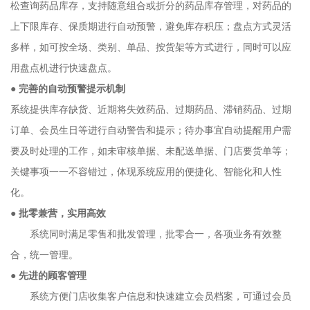
松查询药品库存，支持随意组合或折分的药品库存管理，对药品的
上下限库存、保质期进行自动预警，避免库存积压；盘点方式灵活
多样，如可按全场、类别、单品、按货架等方式进行，同时可以应
用盘点机进行快速盘点。
●
完善的自动预警提示机制
系统提供库存缺货、近期将失效药品、过期药品、滞销药品、过期
订单、会员生日等进行自动警告和提示；待办事宜自动提醒用户需
要及时处理的工作，如未审核单据、未配送单据、门店要货单等；
关键事项一一不容错过，体现系统应用的便捷化、智能化和人性
化。
●
批零兼营，实用高效
系统同时满足零售和批发管理，批零合一，各项业务有效整
合，统一管理。
●
先进的顾客管理
系统方便门店收集客户信息和快速建立会员档案，可通过会员