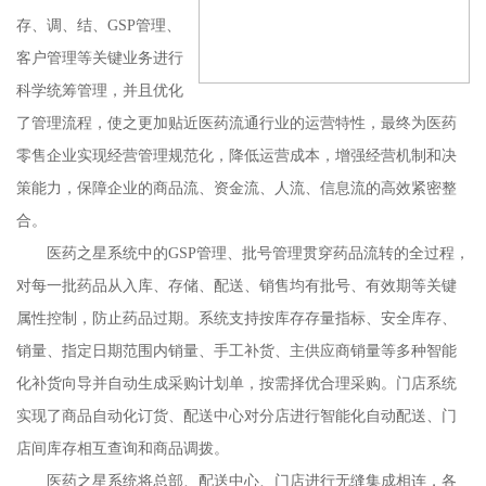
存、调、结、GSP管理、
客户管理等关键业务进行
科学统筹管理，并且优化
了管理流程，使之更加贴近医药流通行业的运营特性，最终为医药
零售企业实现经营管理规范化，降低运营成本，增强经营机制和决
策能力，保障企业的商品流、资金流、人流、信息流的高效紧密整
合。
医药之星系统中的GSP管理、批号管理贯穿药品流转的全过程，
对每一批药品从入库、存储、配送、销售均有批号、有效期等关键
属性控制，防止药品过期。系统支持按库存存量指标、安全库存、
销量、指定日期范围内销量、手工补货、主供应商销量等多种智能
化补货向导并自动生成采购计划单，按需择优合理采购。门店系统
实现了商品自动化订货、配送中心对分店进行智能化自动配送、门
店间库存相互查询和商品调拨。
医药之星系统将总部、配送中心、门店进行无缝集成相连，各