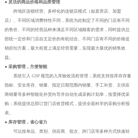
●
灵活的商品价格和品类管理
跨地区连锁经营、多样化的连锁店模式（如直营店、加盟
店）、不同区域消费特性不同，系统为此制定了不同的门店有不同
的售价、不同的经营品种来满足不同区域顾客的需求，同时提供总
部统一定价和门店自主定价的有机结合、不同门店有不同的价格促
销折扣方案，最大程度上满足经营需要，实现最大最优的销售效
益。
●
采购管理，方便智能
系统引入 GSP 规范的入库验收流程管理；系统支持按库存存量
指标、安全库存、销量、指定日期范围内销量、手工补货、主供应
商销量等多种智能化补货向导并自动生成采购计划单，按需择优采
购；系统提供总部订货门店收货模式，提供全面科学的采购分析报
表。
●
库存管理，省心省力
可以按单品、类别、供应商、批次、跨门店等多种方式快速轻