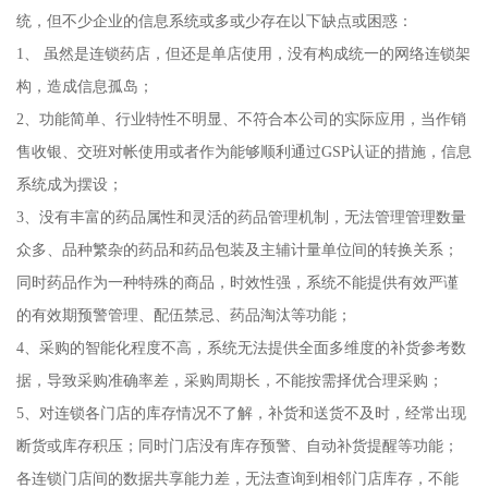
统，但不少企业的信息系统或多或少存在以下缺点或困惑：
1、 虽然是连锁药店，但还是单店使用，没有构成统一的网络连锁架
构，造成信息孤岛；
2、功能简单、行业特性不明显、不符合本公司的实际应用，当作销
售收银、交班对帐使用或者作为能够顺利通过GSP认证的措施，信息
系统成为摆设；
3、没有丰富的药品属性和灵活的药品管理机制，无法管理管理数量
众多、品种繁杂的药品和药品包装及主辅计量单位间的转换关系；
同时药品作为一种特殊的商品，时效性强，系统不能提供有效严谨
的有效期预警管理、配伍禁忌、药品淘汰等功能；
4、采购的智能化程度不高，系统无法提供全面多维度的补货参考数
据，导致采购准确率差，采购周期长，不能按需择优合理采购；
5、对连锁各门店的库存情况不了解，补货和送货不及时，经常出现
断货或库存积压；同时门店没有库存预警、自动补货提醒等功能；
各连锁门店间的数据共享能力差，无法查询到相邻门店库存，不能