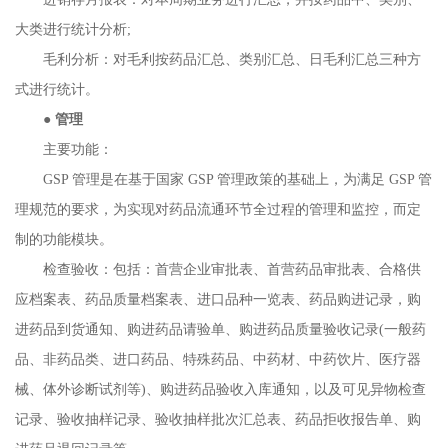
大类进行统计分析;
毛利分析：对毛利按药品汇总、类别汇总、日毛利汇总三种方
式进行统计。
●
管理
主要功能：
GSP 管理是在基于国家 GSP 管理政策的基础上，为满足 GSP 管
理规范的要求，为实现对药品流通环节全过程的管理和监控，而定
制的功能模块。
检查验收：包括：首营企业审批表、首营药品审批表、合格供
应档案表、药品质量档案表、进口品种一览表、药品购进记录，购
进药品到货通知、购进药品请验单、购进药品质量验收记录(一般药
品、非药品类、进口药品、特殊药品、中药材、中药饮片、医疗器
械、体外诊断试剂等)、购进药品验收入库通知，以及可见异物检查
记录、验收抽样记录、验收抽样批次汇总表、药品拒收报告单、购