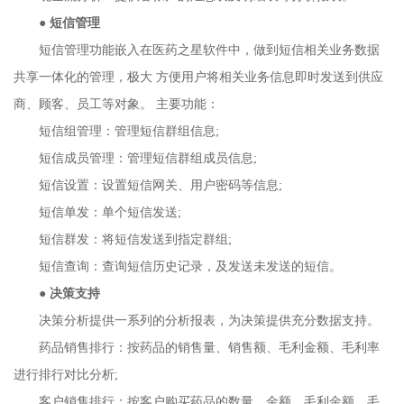
●
短信管理
短信管理功能嵌入在医药之星软件中，做到短信相关业务数据
共享一体化的管理，极大 方便用户将相关业务信息即时发送到供应
商、顾客、员工等对象。 主要功能：
短信组管理：管理短信群组信息;
短信成员管理：管理短信群组成员信息;
短信设置：设置短信网关、用户密码等信息;
短信单发：单个短信发送;
短信群发：将短信发送到指定群组;
短信查询：查询短信历史记录，及发送未发送的短信。
●
决策支持
决策分析提供一系列的分析报表，为决策提供充分数据支持。
药品销售排行：按药品的销售量、销售额、毛利金额、毛利率
进行排行对比分析;
客户销售排行：按客户购买药品的数量、金额、毛利金额、毛