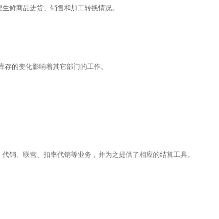
理生鲜商品进货、销售和加工转换情况。
，库存的变化影响着其它部门的工作。
、代销、联营、扣率代销等业务，并为之提供了相应的结算工具。