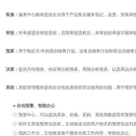
客服：
服务中心模块是供企业用于产品售后服务登记、送货、安装和
审批：
对单据提供审批流程，启用审批流程后，未审批的单据不能审
预算：
用于制定月/年的类别销售计划、业务员销售计划和营业员销售
决策：
提供月结报表、供应商分析报表、周报分析报表、以及商品分
系统：
系统管理模块是供企业信息系统管理员使用的功能，用于维护
●
自动预警、智能办公
◇ 预警中心，可以提供库存、价格、采购、系统等数据异常预警信
◇ 软件主界面预警信息框，主动推送当前用户相关的预警信息列表，
◇ 我的工作台，主动推送每个模块当前工作内容，智能化办公。