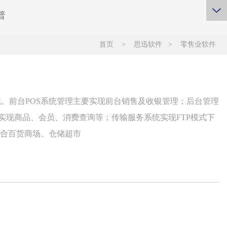
普
首页
>
思迅软件
>
零售业软件
统。前台POS系统管理主要实现前台销售及收银管理；后台管理
实现商品、会员、消费查询等；传输服务系统实现FTP模式下
综合百货商场、仓储超市