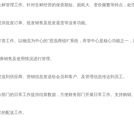
生鲜管理工作。针对生鲜经营的保质期短、损耗大、变价频繁等特点，处
提供批发订单、批发销售及批发退货等业务功能。
管工作。以物流为中心的“思迅商锐9”系统，库管中心是核心功能之一
\券销售及使用情况进行管理。
发送到供应商、营销信息发送给会员和客户、及管理信息传达到员工。
务部门的日常工作提供结算数据，方便财务部门开展日常工作。支持购销
常的配送工作。