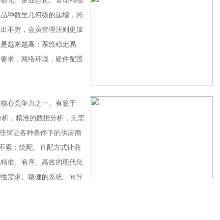
锁化、多业态化、管理精细
品品种数呈几何级的递增，跨
层出不穷，会员管理法则更加
求是越来越高：系统稳定易
的要求，网络环境，硬件配置
核心竞争力之一。有鉴于
分析，精准的数据分析，无需
管理保证各种条件下的供应商
条不紊：统配、直配方式让商
现精准、有序、高效的现代化
样性需求。稳健的系统、向导