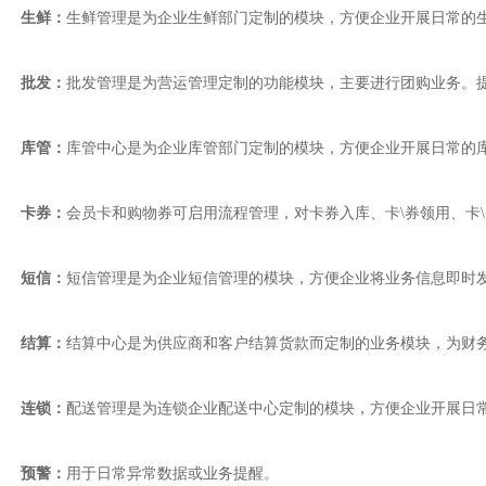
生鲜：
生鲜管理是为企业生鲜部门定制的模块，方便企业开展日常的
批发：
批发管理是为营运管理定制的功能模块，主要进行团购业务。
库管：
库管中心是为企业库管部门定制的模块，方便企业开展日常的库
卡券：
会员卡和购物券可启用流程管理，对卡券入库、卡\券领用、卡
短信：
短信管理是为企业短信管理的模块，方便企业将业务信息即时
结算：
结算中心是为供应商和客户结算货款而定制的业务模块，为财
连锁：
配送管理是为连锁企业配送中心定制的模块，方便企业开展日
预警：
用于日常异常数据或业务提醒。