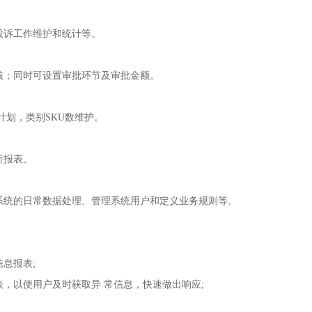
投诉工作维护和统计等。
核；同时可设置审批环节及审批金额。
计划，类别SKU数维护。
析报表。
系统的日常数据处理、管理系统用户和定义业务规则等。
息报表;
以便用户及时获取异 常信息，快速做出响应;