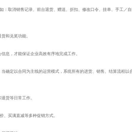
例如：取消销售记录、前台退货、赠送、折扣、修改口令、挂单、手工／
退货和兑奖功能。
心信息，才能保证企业高效有序地完成工作。
。当确定以合同为主线的运营模式，系统所有的进货、销售、结算流程以
和退货等日常工作。
贩价、买满直减等多种促销方式。