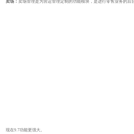
卖场：
卖场管理是为营运管理定制的功能模块，是进行零售业务的后
现在9.7功能更强大。