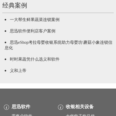
经典案例
一大帮生鲜果蔬菜连锁案例
思迅软件便利店客户案例
思迅eShop考拉母婴收银系统助力母婴坊\蘑菇小象连锁信
息化
时时果蔬凭什么选义和软件
义和上帝
思迅软件
收银相关设备