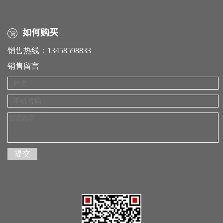
如何购买
销售热线：13458598833
销售留言