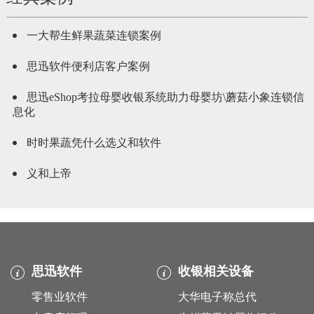
一大帮生鲜果蔬菜连锁案例
思迅软件便利店客户案例
思迅eShop考拉母婴收银系统助力母婴坊\蘑菇小象连锁信
息化
时时果蔬凭什么选义和软件
义和上帝
思迅软件
收银相关设备
零售业软件
大华电子称总代