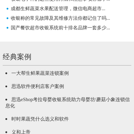
成都生鲜蔬菜水果配送管理，微信电商超市...
收银称的常见故障及其维修方法你都记住了吗...
国产餐饮超市收银系统前十排名品牌一套多少...
经典案例
一大帮生鲜果蔬菜连锁案例
思迅软件便利店客户案例
思迅eShop考拉母婴收银系统助力母婴坊\蘑菇小象连锁信
息化
时时果蔬凭什么选义和软件
义和上帝