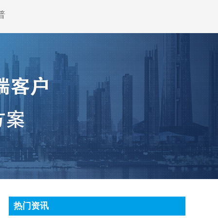
普
热门资讯
顶尖条码秤常见故障处理方法有哪些?