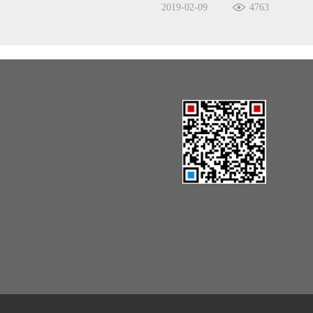
2019-02-09
4763