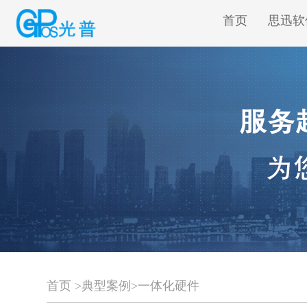
首页
思迅软
首页
>
典型案例
>
一体化硬件