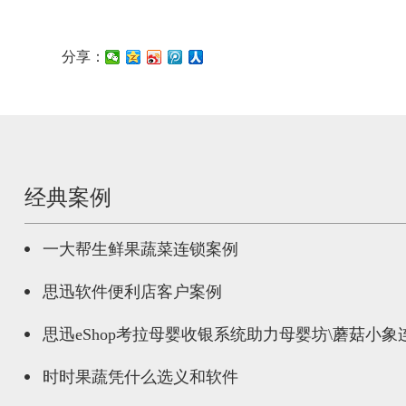
分享：
经典案例
一大帮生鲜果蔬菜连锁案例
思迅软件便利店客户案例
思迅eShop考拉母婴收银系统助力母婴坊\蘑菇小
时时果蔬凭什么选义和软件