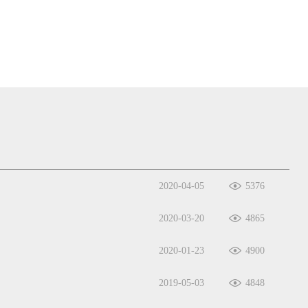
2020-04-05
5376
2020-03-20
4865
2020-01-23
4900
2019-05-03
4848