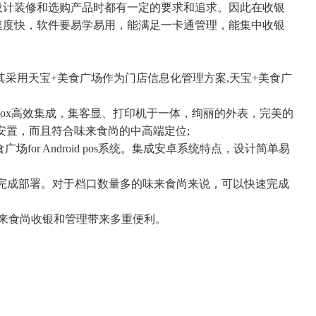
计装修和选购产品时都有一定的要求和追求。因此在收银
速度快，软件要易学易用，能满足一卡通管理，能集中收银
采用天宝+美食广场作为门店信息化管理方案,天宝+美食广
box高效集成，集客显、打印机于一体，绚丽的外表，完美的
安置，而且符合味来食尚的中高端定位;
or Android pos系统。集成安卓系统特点，设计简单易
完成部署。对于档口数量多的味来食尚来说，可以快速完成
来食尚收银和管理带来多重便利。