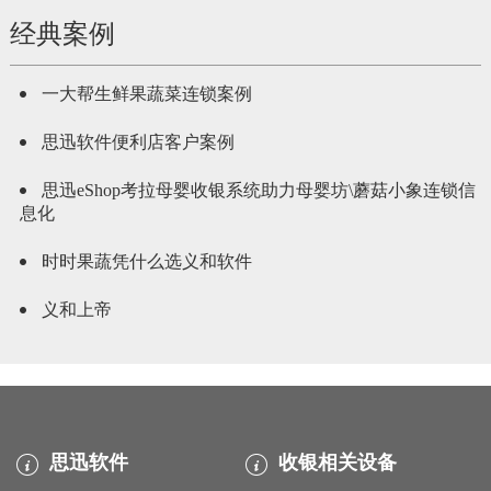
经典案例
一大帮生鲜果蔬菜连锁案例
思迅软件便利店客户案例
思迅eShop考拉母婴收银系统助力母婴坊\蘑菇小象连锁信
息化
时时果蔬凭什么选义和软件
义和上帝
思迅软件
收银相关设备