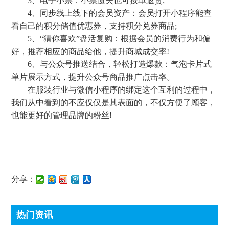
3、电子小票：小票遗失也可按单退货;
4、同步线上线下的会员资产：会员打开小程序能查
看自己的积分储值优惠券，支持积分兑券商品;
5、“猜你喜欢”盘活复购：根据会员的消费行为和偏
好，推荐相应的商品给他，提升商城成交率!
6、与公众号推送结合，轻松打造爆款：气泡卡片式
单片展示方式，提升公众号商品推广点击率。
在服装行业与微信小程序的绑定这个互利的过程中，
我们从中看到的不应仅仅是其表面的，不仅方便了顾客，
也能更好的管理品牌的粉丝!
分享：
热门资讯
顶尖条码秤常见故障处理方法有哪些?