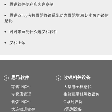
思迅软件便利店客户案例
思迅eShop考拉母婴收银系统助力母婴坊\蘑菇小象连锁信
息化
时时果蔬凭什么选义和软件
义和上帝
思迅软件
收银相关设备
零售业软件
大华电子称总代
专卖店管理
生鲜蔬果触屏收银称
餐饮业软件
G系列设备
大连锁进销存
P系列设备