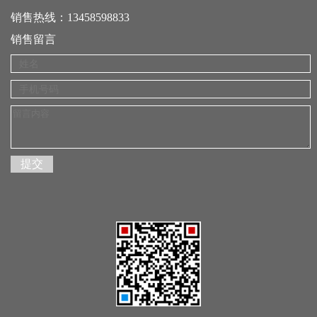
销售热线：13458598833
销售留言