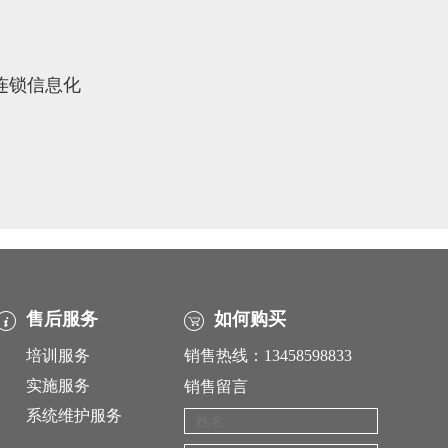
象连锁信息化
售后服务
如何购买
培训服务
销售热线：13458598833
实施服务
销售留言
系统维护服务