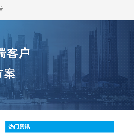
普
热门资讯
顶尖条码秤常见故障处理方法有哪些?