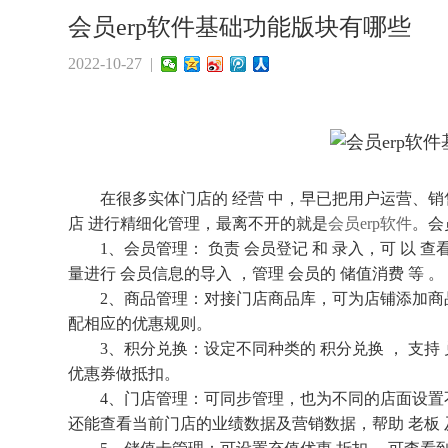
会员erp软件基础功能版块有哪些
2022-10-27 |
在很多实体门店的 经营 中，早已把用户运营、销售
店 进行精细化管理，最离不开的就是
会员erp软件
。会
1、会员管理： 负责 会员登记 和 录入，可 以 
量进行 会员信息的导入 ，管理 会员的 储值消费 等 。
2、商品管理：对接门店商品库，可为店铺添加商品
配相应的优惠规则。
3、积分兑换：设定不同种类的 积分兑换 ， 支持 
优惠券做抵扣。
4、门店管理：可同步管理，也为不同的店面设置不
还能查看当前门店的业绩数据及营销数据，帮助 老板 