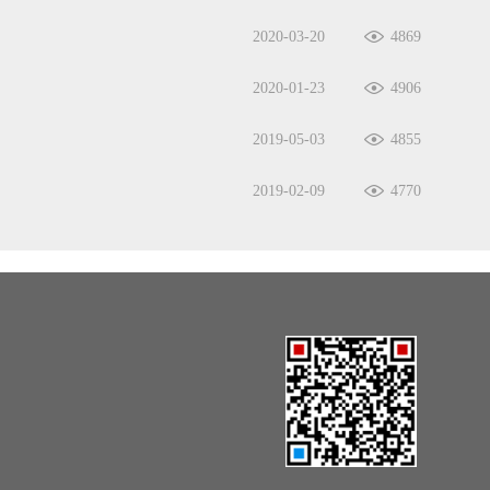
2020-03-20
4869
2020-01-23
4906
2019-05-03
4855
2019-02-09
4770