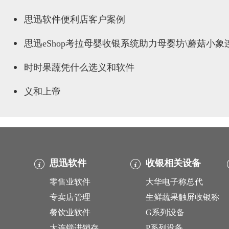
思迅软件便利店客户案例
思迅eShop考拉母婴收银系统助力母婴坊\蘑菇小
时时果蔬凭什么选义和软件
义和上帝
思迅软件
收银相关设备
零售业软件
大华电子称总代
专卖店管理
生鲜蔬果触屏收银称
餐饮业软件
G系列设备
大连锁进销存
P系列设备