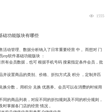
1555
活动管理、数据分析纳入了日常重要经营 中 。而想对 门
员erp软件基础功能版块 ：
查看所有会员数据，也可 根据手机号码 搜索指定条件会员，批
并设置商品的类别、价格、折扣方式及 积分 ，定制并匹
兑换分数， 用积分 兑换 优惠券。会员可以在消费的时候用
同的商品列表，对应不同的折扣规则及不同的积分规则，
及时掌握各门店的经营 情况 。