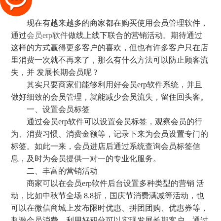
现在有越来越多的商家都在购买使用会员管理软件，
通过
会员erp软件
做线上线下联合的营销活动。期待通过
这样的方式赢得更多客户的喜欢，但也有许多客户只在店
里消费一次就不再来了，那么有什么方法可以防止顾客流
失，并 发展长期会员呢 ?
其实只要商家们能够利用好会员erp软件系统，并且
做好细致的会员管理，就能减少会员流失，留住回头客。
一、设置会员标签
通过会员erp软件可以设置会员标签，观察会员的行
为、消费习惯、消费金额等，记录下来为会员设置专门的
标签。如此一来，会员进店后通过系统查询会员标签信
息，及时为会员提供一对一的专业化服务。
二、丰富的营销活动
商家可以在会员erp软件后台设置多种类型的营销 活
动，比如中秋节全场 8.8折，国庆节消费满减等活动，也
可以在微信商城上发布限时优惠、拼团团购、优惠券等，
刺激会员消费。利用好积分可以实现发展长期客户，通过