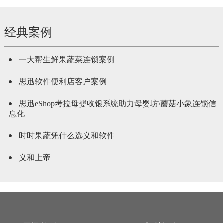
经典案例
一大帮生鲜果蔬菜连锁案例
思迅软件便利店客户案例
思迅eShop考拉母婴收银系统助力母婴坊\蘑菇小象连锁信
息化
时时果蔬凭什么选义和软件
义和上帝