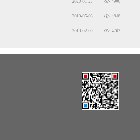
2020-01-23
4900
2019-05-03
4848
2019-02-09
4763