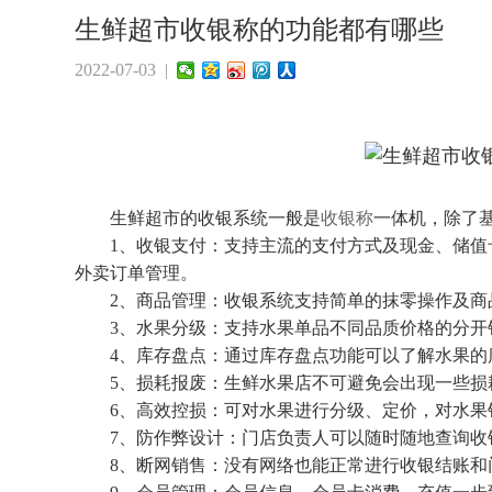
生鲜超市收银称的功能都有哪些
2022-07-03 |
生鲜超市的收银系统一般是
收银称
一体机，除了
1、收银支付：支持主流的支付方式及现金、储值卡
外卖订单管理。
2、商品管理：收银系统支持简单的抹零操作及商
3、水果分级：支持水果单品不同品质价格的分开
4、库存盘点：通过库存盘点功能可以了解水果的
5、损耗报废：生鲜水果店不可避免会出现一些损
6、高效控损：可对水果进行分级、定价，对水果
7、防作弊设计：门店负责人可以随时随地查询收
8、断网销售：没有网络也能正常进行收银结账和