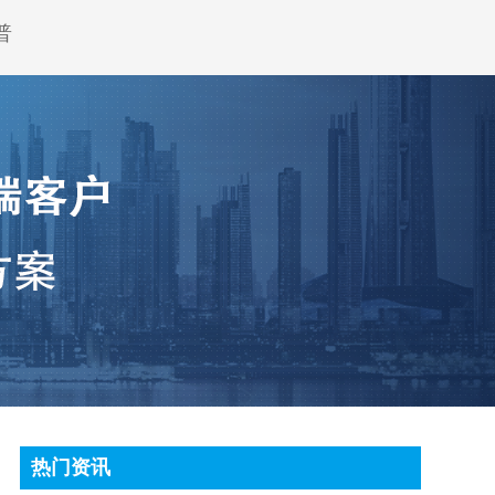
普
热门资讯
顶尖条码秤常见故障处理方法有哪些?