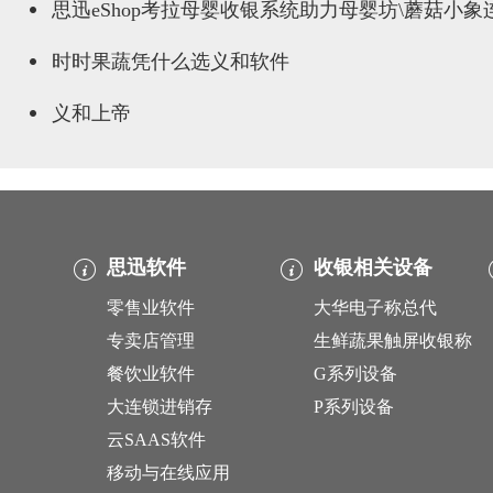
思迅eShop考拉母婴收银系统助力母婴坊\蘑菇小
时时果蔬凭什么选义和软件
义和上帝
思迅软件
收银相关设备
零售业软件
大华电子称总代
专卖店管理
生鲜蔬果触屏收银称
餐饮业软件
G系列设备
大连锁进销存
P系列设备
云SAAS软件
移动与在线应用