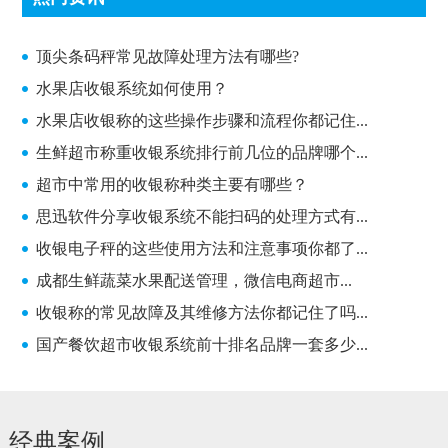
顶尖条码秤常见故障处理方法有哪些?
顶尖条码秤常见故障处理方法有哪些?
水果店收银系统如何使用？
水果店收银称的这些操作步骤和流程你都记住...
生鲜超市称重收银系统排行前几位的品牌哪个...
超市中常用的收银称种类主要有哪些？
思迅软件分享收银系统不能扫码的处理方式有...
收银电子秤的这些使用方法和注意事项你都了...
成都生鲜蔬菜水果配送管理，微信电商超市...
收银称的常见故障及其维修方法你都记住了吗...
国产餐饮超市收银系统前十排名品牌一套多少...
经典案例