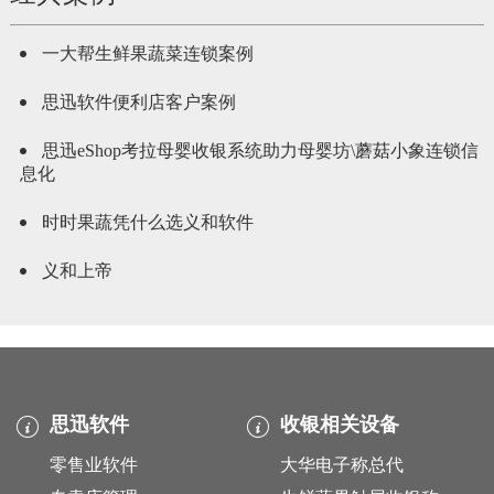
一大帮生鲜果蔬菜连锁案例
思迅软件便利店客户案例
思迅eShop考拉母婴收银系统助力母婴坊\蘑菇小象连锁信
息化
时时果蔬凭什么选义和软件
义和上帝
思迅软件
收银相关设备
零售业软件
大华电子称总代