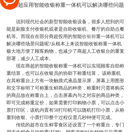
说到现代社会的新型智能收银设备，很多人想到的可
能是刷脸支付收银机或者是自助收银机、餐厅的自助点餐
机等。而现在在部分商超投用的智能
收银称
重一体机可以
解决哪些场景问题呢?从根本上来说智能收银称重一体机
极大地方便了顾客购物，也减少了商超人工收银台的重复
部署，减少人工成本。
现在商超的智能收银称重一体机可以实现顾客自助称
重结算，也可以在收银员的协助下称重结算 。该称重机
在其称重台上方有一块触摸式液晶显示屏，屏幕上用图形
和文字标明了可称重生鲜商品的种类，称重时只需将购买
的商品放在称重台上，点击屏幕内与之对应的商品种类，
即可完成称重定价，如果需要打印购物小票，可以点击小
票打印区，该机内置有58打印机可以随机打印小票，从称
重到收银、小票打印整个过程仅需几秒钟便可完成。
传统的超市在生鲜零食区还设置了一个称重台，专门