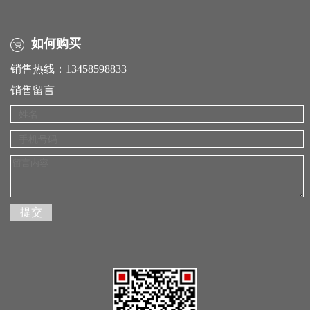
如何购买
销售热线：13458598833
销售留言