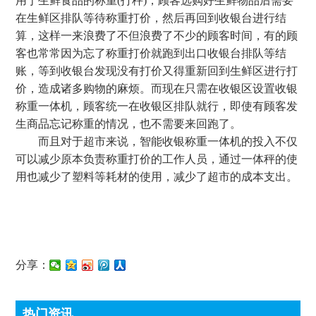
用于生鲜食品的称重(打秤)，顾客选购好生鲜物品后需要
在生鲜区排队等待称重打价，然后再回到收银台进行结
算，这样一来浪费了不但浪费了不少的顾客时间，有的顾
客也常常因为忘了称重打价就跑到出口收银台排队等结
账，等到收银台发现没有打价又得重新回到生鲜区进行打
价，造成诸多购物的麻烦。而现在只需在收银区设置收银
称重一体机，顾客统一在收银区排队就行，即使有顾客发
生商品忘记称重的情况，也不需要来回跑了。
而且对于超市来说，智能收银称重一体机的投入不仅
可以减少原本负责称重打价的工作人员，通过一体秤的使
用也减少了塑料等耗材的使用，减少了超市的成本支出。
分享：
热门资讯