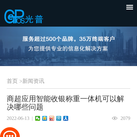
首页
>
新闻资讯
商超应用智能收银称重一体机可以解
决哪些问题
2022-06-13 |
2079