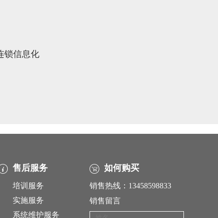
象连锁信息化
售后服务
如何购买
培训服务
销售热线：13458598833
实施服务
销售留言
系统维护服务