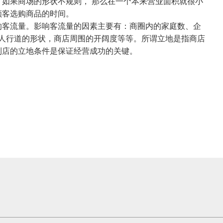
果商场的形状不规则， 那么在一个本来营业面积就很小
顾客选购商品的时间。
客流量。影响客流量的因素主要有：商圈内的家庭数、企
、人行道的形状，商店周围的开阔度等等。所谓立地是指商店
利店的立地条件是保证经营成功的关键。