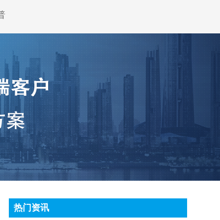
普
热门资讯
顶尖条码秤常见故障处理方法有哪些?