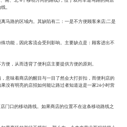
、南、北 4个移动方向的路线)，位于双向车道马路的商店
动线。
马路的区域内。其缺陷有二：一是不方便顾客来店;二是
殊功能，因此客流会受到影响。主要缺点是：顾客进出不
方便，从而违背了便利店主要提供方便的原则。
，意味着商店的醒目与一目了然会大打折扣，而便利店的
果没有明亮的店招如何能让路过者知道这是一家24小时营
店门口的移动路线。如果商店的位置不在这条移动路线之
。