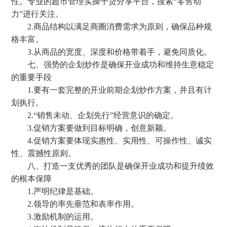
性。专业的超市管理实操干货分享平台，搜索“零售动
力”进行关注。
2.商品结构以满足商圈消费需求为原则，确保品种规
格丰富。
3.从商品的宽度、深度和价格带着手，避免同质化。
七、强势的企划炒作是确保开业成功和维持生意稳定
的重要手段
1.要有一套完整的开业前期企划炒作方案，并且有计
划执行。
2.“销售未动、企划先行”经营意识的确定。
3.促销方案要做到目标明确，创意新颖。
4.促销方案要体现实惠性、实用性、可操作性、诚实
性、震撼性原则。
八、打造一支优秀的团队是确保开业成功和提升绩效
的根本保障
1.严明纪律是基础。
2.领导的率先垂范和表率作用。
3.激励机制的运用。