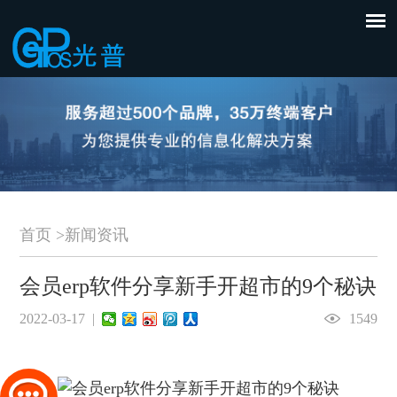
首页
>
新闻资讯
会员erp软件分享新手开超市的9个秘诀
2022-03-17 |
1549