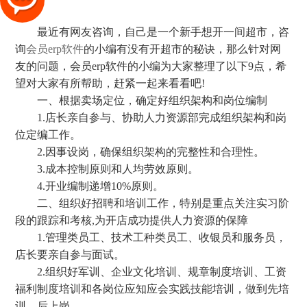
最近有网友咨询，自己是一个新手想开一间超市，咨
询
会员erp软件
的小编有没有开超市的秘诀，那么针对网
友的问题，会员erp软件的小编为大家整理了以下9点，希
望对大家有所帮助，赶紧一起来看看吧!
一、根据卖场定位，确定好组织架构和岗位编制
1.店长亲自参与、协助人力资源部完成组织架构和岗
位定编工作。
2.因事设岗，确保组织架构的完整性和合理性。
3.成本控制原则和人均劳效原则。
4.开业编制递增10%原则。
二、组织好招聘和培训工作，特别是重点关注实习阶
段的跟踪和考核,为开店成功提供人力资源的保障
1.管理类员工、技术工种类员工、收银员和服务员，
店长要亲自参与面试。
2.组织好军训、企业文化培训、规章制度培训、工资
福利制度培训和各岗位应知应会实践技能培训，做到先培
训、后上岗。