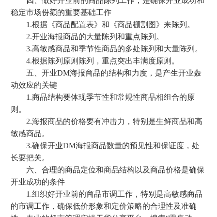
四、做好开业前的商品陈列工作，是确保开业成功和
稳定市场份额的重要基础工作
1.根据《商品配置表》和《商品棚割图》来陈列。
2.开业海报商品的大量陈列和重点陈列。
3.高敏感商品和季节性商品的多处陈列和大量陈列。
4.根据陈列原则陈列，重点突出丰满度原则。
五、开业DM海报商品的结构和力度，是产生开业轰
动效应的关键
1.商品结构要体现季节性和常规性商品相组合的原
则。
2.海报商品的价格要有冲击力，特别是生鲜商品和高
敏感商品。
3.确保开业DM海报商品数量的预见性和保证度，处
长要把关。
六、合理的商品定位和商品结构以及商品价格是确保
开业成功的条件
1.组织好开业前的商品市调工作，特别是高敏感商品
的市调工作，确保低价形象和定价策略的合理性及准确