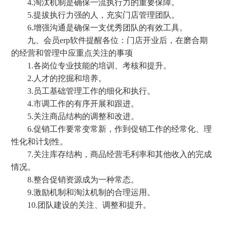
4.淘汰机制是确保一流执行力的重要保障。
5.提拔执行力强的人，充实门店管理团队。
6.增强沟通是确保一支优秀团队的有效工具。
九、会员erp软件提醒各位：门店开业后，在磨合期
的经营和管理中应重点关注的事项
1.各岗位专业技能的培训、考核和提升。
2.人才的挖掘和培养。
3.员工基础管理工作的细化和执行。
4.市调工作的有序开展和跟进。
5.关注商品结构的调整和改进。
6.促销工作要常变常新，作到促销工作的经常化、理
性化和计划性。
7.关注库存结构，商品经营毛利率和其他收入的完成
情况。
8.整合促销资源成为一种常态。
9.激励机制和淘汰机制的合理运用。
10.团队建设的关注、调整和提升。