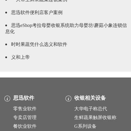
思迅软件便利店客户案例
思迅eShop考拉母婴收银系统助力母婴坊\蘑菇小象连锁信
息化
时时果蔬凭什么选义和软件
义和上帝
思迅软件
收银相关设备
零售业软件
大华电子称总代
专卖店管理
生鲜蔬果触屏收银称
餐饮业软件
G系列设备