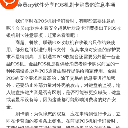
我们平时在POS机刷卡消费时，有哪些需要注意的
呢？
会员erp软件
本着安全起见针对刷卡消费提出了POS收
银机刷卡注意事项，赶紧来看看吧！
商超、餐饮、联锁POS收款机在收银台只作结账使
用。部分也可以进行刷卡支付，但其本身对安全的保护要
求不是特别高，所以通常POS收银台还需要另外配一台金
融POS机。金融POS机是提供给消费者刷卡购买商品的一
种终端设备.这种POS通常由银行提供给商家使用。金融
POS的安全要求是最高的，除了交易的信息要进行加密
外，还要防止外部力量对外壳的攻击，对键盘的监视，输
入键盘按键声音是否有区别，是否可能被更换磁头，键盘
或者显示设备等，因为这些都可能影响消费者的财产安
全。
刷卡前：为保障您的权益，应在申请到银行卡后，立
即在卡背面的签名条上签名。在商场POS机刷卡消费时，