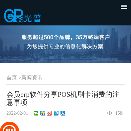
首页
>
新闻资讯
会员erp软件分享POS机刷卡消费的注
意事项
2022-02-01 |
1584