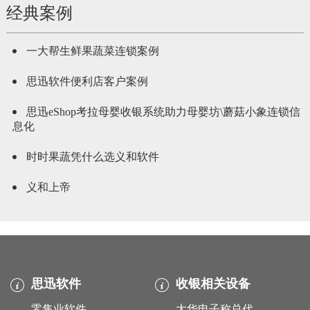
经典案例
一大帮生鲜果蔬菜连锁案例
思迅软件便利店客户案例
思迅eShop考拉母婴收银系统助力母婴坊\蘑菇小象连锁信
息化
时时果蔬凭什么选义和软件
义和上帝
思迅软件
收银相关设备
零售业软件
大华电子称总代