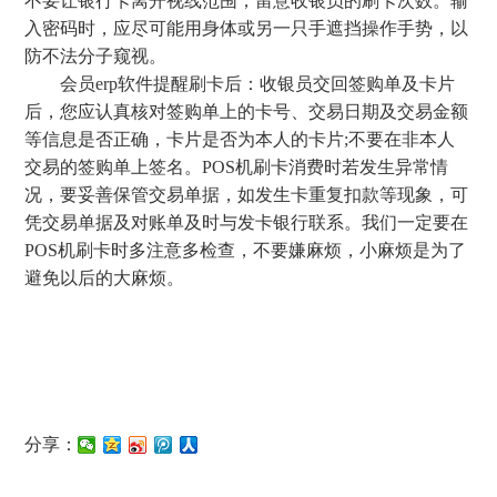
不要让银行卡离开视线范围，留意收银员的刷卡次数。输
入密码时，应尽可能用身体或另一只手遮挡操作手势，以
防不法分子窥视。
会员erp软件提醒刷卡后：收银员交回签购单及卡片
后，您应认真核对签购单上的卡号、交易日期及交易金额
等信息是否正确，卡片是否为本人的卡片;不要在非本人
交易的签购单上签名。POS机刷卡消费时若发生异常情
况，要妥善保管交易单据，如发生卡重复扣款等现象，可
凭交易单据及对账单及时与发卡银行联系。我们一定要在
POS机刷卡时多注意多检查，不要嫌麻烦，小麻烦是为了
避免以后的大麻烦。
分享：