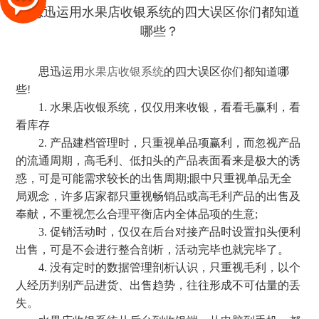
思迅运用
水果店收银系统
的四大误区你们都知道哪
些!
1. 水果店收银系统，仅仅用来收银，看看毛赢利，看
看库存
2. 产品建档管理时，只重视单品项赢利，而忽视产品
的流通周期，高毛利、低扣头的产品表面看来是极大的诱
惑，可是可能需求较长的出售周期;眼中只重视单品无全
局观念，许多店家都只重视畅销品或高毛利产品的出售及
奉献，不重视怎么合理平衡店内全体品项的生意;
3. 促销活动时，仅仅在后台对接产品时设置扣头便利
出售，可是不会进行整合剖析，活动完毕也就完毕了。
4. 没有定时的数据管理剖析认识，只重视毛利，以个
人经历判别产品进货、出售趋势，往往形成不可估量的丢
失。