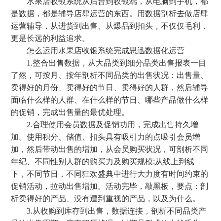
水果店收银系统从后台到收银端，从电脑到手机，都
是数据，都是辅导店肆运营的东西。用数据剖析去做店肆
运营辅导，从进货到出售、从爆品到扣头，不仅仅毛利，
更是长远的利益追求。
怎么运用水果店收银系统完成思迅数据化运营
1.整合出售数据，从大品类到细分品类出售报表一目
了然，可按月、按年剖析不同品类的出售状况：出售量、
卖得好的月份、卖得好的节日、卖得好的人群，然后辅导
面临什么样的人群、在什么样的节日、哪些产品做什么样
的促销，完成出售量的最优处理。
2.合理使用会员数据及促销功用，完成出售持久增
加。使用积分、储值、扣头具有吸引力的点吸引会员增
加，然后带动出售的增加，从会员购买状况，可剖析不同
年纪、不同性别人群的购买力及购买规模;从线上到线
下，不同节日，不同狂欢盛典中进行大力度有时间约束的
促销活动，拉动出售增加。活动完毕，敲黑板，要点：剖
析卖得好的产品、没有遭到重视的产品，以及为什么。
3.从收购到库存到出售，数据连接，剖析不同品类产