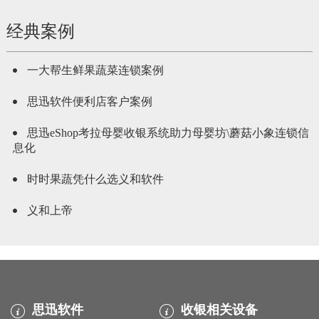
经典案例
一大帮生鲜果蔬菜连锁案例
思迅软件便利店客户案例
思迅eShop考拉母婴收银系统助力母婴坊\蘑菇小象连锁信
息化
时时果蔬凭什么选义和软件
义和上帝
思迅软件
收银相关设备