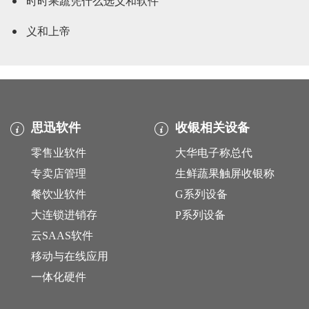
时时果蔬凭什么选义和软件
义和上帝
思迅软件
收银相关设备
零售业软件
大华电子称总代
专卖店管理
生鲜蔬果触屏收银称
餐饮业软件
G系列设备
大连锁进销存
P系列设备
云SAAS软件
移动与在线应用
一体化硬件