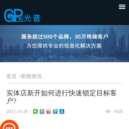
首页
>
新闻资讯
实体店新开如何进行快速锁定目标客
户?
2021-10-28 |
1628