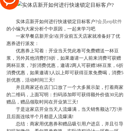
实体店新开如何进行快速锁定目标客户?
会员erp软件
的小编为大家分析个中原因，一起来学习吧
一家早餐店新开业!在开业前五天店家就准备好了优
惠券进行派发：
优惠券上写着：开业当天凭此卷可免费赠送一杯豆
浆，另外其他消费打8折，如果邀请一人前来消费可获赠
两杯豆浆，7折消费优惠，邀请2两人可获赠3杯豆浆，6折
消费优惠，如果邀请3人以上即可获得豆浆免费喝，消费5
折优惠，活动时间三天!
并且商家还在店门口放了一个大多展示架，打着商家
的二维码，上面写明：扫码添加即可获得额外价值30元的
赠品，赠品领取时间在开业第三天!
于是这家店开业当天人流爆满，当天销售额达7万!并
且后面连续半个月都是人流爆满!
总结：商家用优惠券和赠品吸引用户进店，并且引导