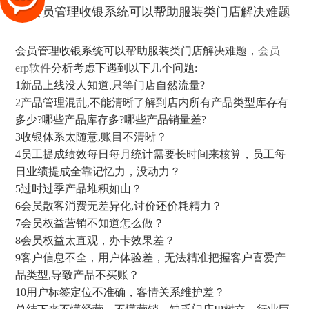
会员管理收银系统可以帮助服装类门店解决难题，
会员
erp软件
分析考虑下遇到以下几个问题:
1新品上线没人知道,只等门店自然流量?
2产品管理混乱,不能清晰了解到店内所有产品类型库存有
多少?哪些产品库存多?哪些产品销量差?
3收银体系太随意,账目不清晰？
4员工提成绩效每日每月统计需要长时间来核算，员工每
日业绩提成全靠记忆力，没动力？
5过时过季产品堆积如山？
6会员散客消费无差异化,讨价还价耗精力？
7会员权益营销不知道怎么做？
8会员权益太直观，办卡效果差？
9客户信息不全，用户体验差，无法精准把握客户喜爱产
品类型,导致产品不买账？
10用户标签定位不准确，客情关系维护差？