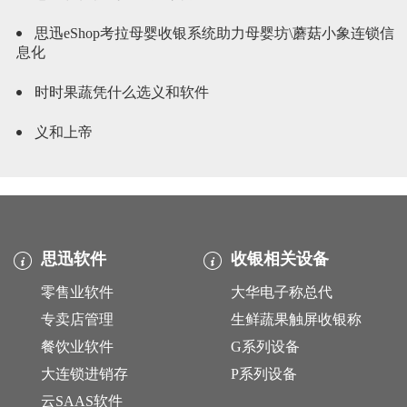
思迅eShop考拉母婴收银系统助力母婴坊\蘑菇小象连锁信
息化
时时果蔬凭什么选义和软件
义和上帝
思迅软件
收银相关设备
零售业软件
大华电子称总代
专卖店管理
生鲜蔬果触屏收银称
餐饮业软件
G系列设备
大连锁进销存
P系列设备
云SAAS软件