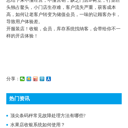
总结下来不懂经营，不懂营销，缺乏门店IP树立，行业巨
头独占鳌头，小门店生存难，客户流失严重，获客成本
高，如何让老客户转变为储值会员，一味的让顾客办卡，
导致用户体验差。
开服装店！收银，会员，库存系统找纳客，会带给你不一
样的开店体验！
分享：
热门资讯
顶尖条码秤常见故障处理方法有哪些?
顶尖条码秤常见故障处理方法有哪些?
水果店收银系统如何使用？