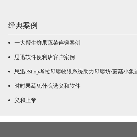
经典案例
一大帮生鲜果蔬菜连锁案例
思迅软件便利店客户案例
思迅eShop考拉母婴收银系统助力母婴坊\蘑菇小
时时果蔬凭什么选义和软件
义和上帝