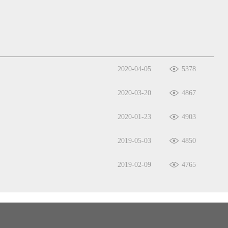
2020-04-05
5378
2020-03-20
4867
2020-01-23
4903
2019-05-03
4850
2019-02-09
4765