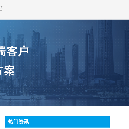
普
热门资讯
顶尖条码秤常见故障处理方法有哪些?