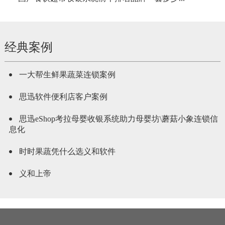
经典案例
一大帮生鲜果蔬菜连锁案例
思迅软件便利店客户案例
思迅eShop考拉母婴收银系统助力母婴坊\蘑菇小象连锁信
息化
时时果蔬凭什么选义和软件
义和上帝