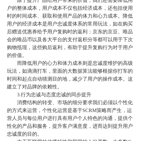
除了提升产品给用户带来的价值，我们还需要降低用
户的整体成本，用户成本不仅包括经济成本，还包括使用
时的时间成本、获取和使用产品的体力和心力成本。降低
用户的经济成本是用户忠诚度体系的常用玩法，如在购买
后赠送优惠券给予用户复购时的返利：京东的京豆、唯品
会的唯品币以及各大平台的支付返积分等都可以用于下次
购物抵现，这些购后返利，有助于提升复购行为对于用户
的价值。
而降低用户的心力和体力成本则是忠诚度维护的高级
玩法，如滴滴打车，里面的大数据算法能够根据你打车的
时间和起点自动猜测目的地，减少了用户的操作成本。这
建立了对品牌的依赖性。
3.行为忠诚与态度忠诚的同步提升
消费结构的转变、市场的细分要求我们必须以个性化
的方式来运营，个性化运营是基于SCRM策略而产生，运
营人员与每位用户进行具有用户个人特色的沟通，提供个
性化的产品和服务，提升客户满意度，进而达到提升用户
忠诚度的目的。