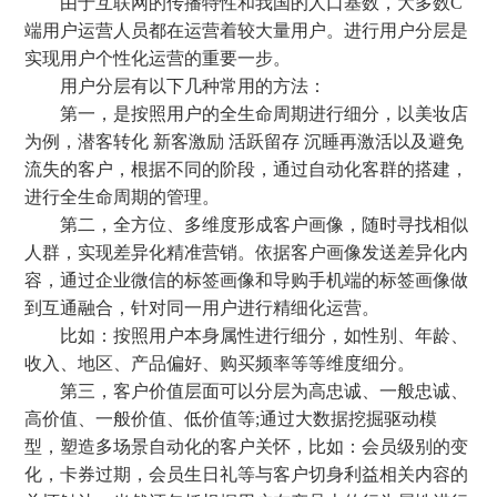
由于互联网的传播特性和我国的人口基数，大多数C
端用户运营人员都在运营着较大量用户。进行用户分层是
实现用户个性化运营的重要一步。
用户分层有以下几种常用的方法：
第一，是按照用户的全生命周期进行细分，以美妆店
为例，潜客转化 新客激励 活跃留存 沉睡再激活以及避免
流失的客户，根据不同的阶段，通过自动化客群的搭建，
进行全生命周期的管理。
第二，全方位、多维度形成客户画像，随时寻找相似
人群，实现差异化精准营销。依据客户画像发送差异化内
容，通过企业微信的标签画像和导购手机端的标签画像做
到互通融合，针对同一用户进行精细化运营。
比如：按照用户本身属性进行细分，如性别、年龄、
收入、地区、产品偏好、购买频率等等维度细分。
第三，客户价值层面可以分层为高忠诚、一般忠诚、
高价值、一般价值、低价值等;通过大数据挖掘驱动模
型，塑造多场景自动化的客户关怀，比如：会员级别的变
化，卡券过期，会员生日礼等与客户切身利益相关内容的