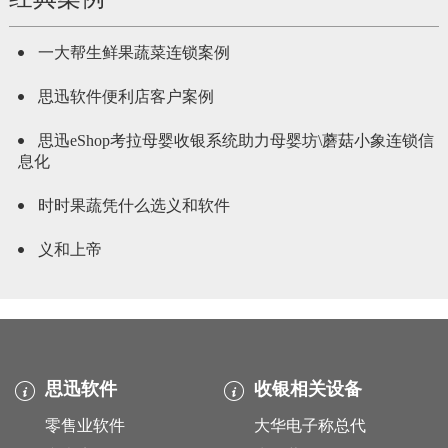
一大帮生鲜果蔬菜连锁案例
思迅软件便利店客户案例
思迅eShop考拉母婴收银系统助力母婴坊\蘑菇小象连锁信
息化
时时果蔬凭什么选义和软件
义和上帝
思迅软件
收银相关设备
零售业软件
大华电子称总代