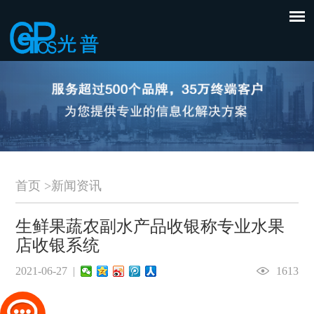
首页
>
新闻资讯
生鲜果蔬农副水产品收银称专业水果
店收银系统
2021-06-27 |
1613