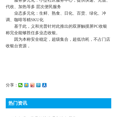
服务多元化：小型社区服务中心，提供快递、充值、
代收、加热等多 层次便民服务
业态多元化：生鲜、熟食、日化、百货、绿化、冲
调、咖啡等精SKU化
基于此，义和光普针对此推出的双屏触摸屏PC收银
称完全能够胜任多业态收银。
因为本称安全稳定，超级集合，超低功耗，不占门店
收银台资源，
分享：
热门资讯
顶尖条码秤常见故障处理方法有哪些?