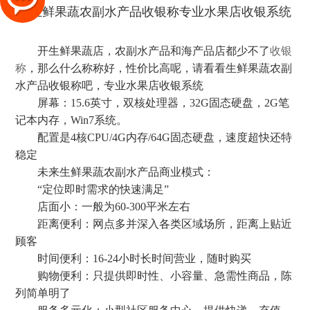
开生鲜果蔬店，农副水产品和海产品店都少不了
收银
称
，那么什么称称好，性价比高呢，请看看生鲜果蔬农副
水产品收银称吧，专业水果店收银系统
屏幕：15.6英寸，双核处理器，32G固态硬盘，2G笔
记本内存，Win7系统。
配置是4核CPU/4G内存/64G固态硬盘，速度超快还特
稳定
未来生鲜果蔬农副水产品商业模式：
“定位即时需求的快速满足”
店面小：一般为60-300平米左右
距离便利：网点多并深入各类区域场所，距离上贴近
顾客
时间便利：16-24小时长时间营业，随时购买
购物便利：只提供即时性、小容量、急需性商品，陈
列简单明了