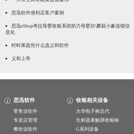
思迅软件便利店客户案例
思迅eShop考拉母婴收银系统助力母婴坊\蘑菇小象连锁信
息化
时时果蔬凭什么选义和软件
义和上帝
思迅软件
收银相关设备
零售业软件
大华电子称总代
专卖店管理
生鲜蔬果触屏收银称
餐饮业软件
G系列设备