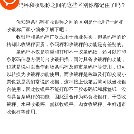
你知道条码秤和
收银称
之间的区别是什么吗?一起和
收银称厂家小编来了解下吧：
收银秤和条码秤广泛应用于商业买卖，但条码秤的价
格却比收银秤要贵，条码秤和收银秤的功能是有差别的。
条码秤不仅是称重和打印不干胶条码纸，还可以打印
条形码信息方便前台收银扫描，同时具备收银秤的功能，
也就是说可以当作商场条码秤及超市条码秤等使用，也可
以转换为收银秤功能使用。而收银秤是称重及打印交易小
票也就是我们常说的收据，这种接上钱箱后就可以当收银
台使用，因此收银秤不能打印不干胶条码纸和标签纸，没
有具备条码秤的功能，因此适合作为熟食收银秤、干货收
银秤、水果收银秤、蛋糕收银秤、肉食收银秤、生鲜超市
收银秤等使用。