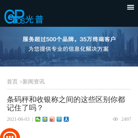
首页
>
新闻资讯
条码秤和收银称之间的这些区别你都
记住了吗？
2021-06-03 |
2497