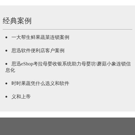
经典案例
一大帮生鲜果蔬菜连锁案例
思迅软件便利店客户案例
思迅eShop考拉母婴收银系统助力母婴坊\蘑菇小象连锁信
息化
时时果蔬凭什么选义和软件
义和上帝