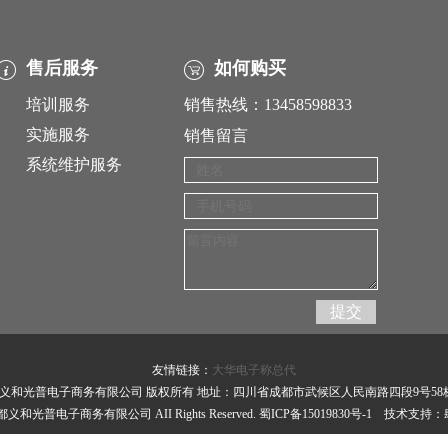
售后服务
如何购买
培训服务
销售热线：13458598833
实施服务
销售留言
系统维护服务
友情链接：
大华电子称总代
义和光普电子商务有限公司 版权所有 地址：四川省成都市武候区人民南路四段9号58
0 成都义和光普电子商务有限公司 AII Rights Reserved.
蜀ICP备15019830号-1
技术支持：