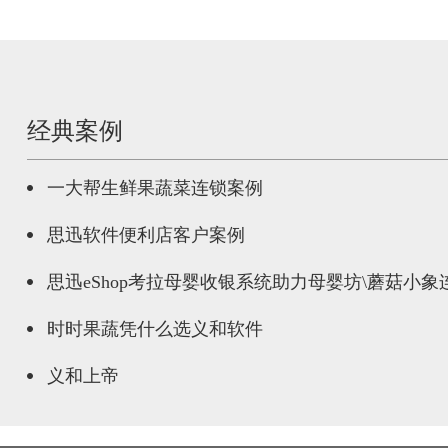
经典案例
一大帮生鲜果蔬菜连锁案例
思迅软件便利店客户案例
思迅eShop考拉母婴收银系统助力母婴坊\蘑菇小
时时果蔬凭什么选义和软件
义和上帝