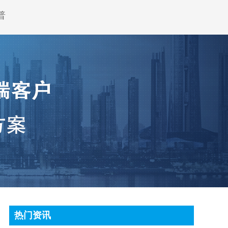
普
热门资讯
顶尖条码秤常见故障处理方法有哪些?