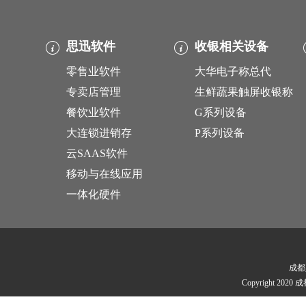
思迅软件
收银相关设备
零售业软件
大华电子称总代
专卖店管理
生鲜蔬果触屏收银称
餐饮业软件
G系列设备
大连锁进销存
P系列设备
云SAAS软件
移动与在线应用
一体化硬件
成都
Copyright 202