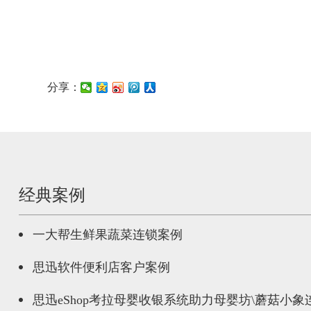
分享：
经典案例
一大帮生鲜果蔬菜连锁案例
思迅软件便利店客户案例
思迅eShop考拉母婴收银系统助力母婴坊\蘑菇小