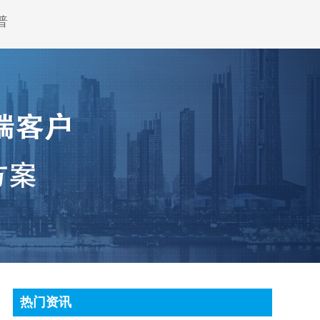
普
热门资讯
顶尖条码秤常见故障处理方法有哪些?