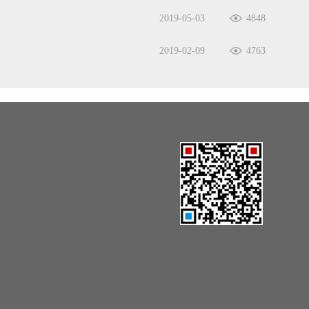
2019-05-03
4848
2019-02-09
4763