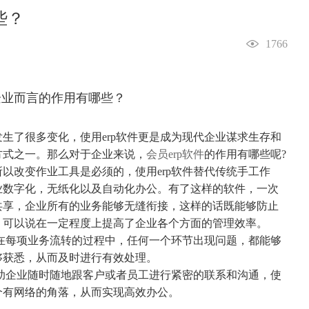
些？
1766
了很多变化，使用erp软件更是成为现代企业谋求生存和
方式之一。那么对于企业来说，
会员erp软件
的作用有哪些呢?
改变作业工具是必须的，使用erp软件替代传统手工作
业数字化，无纸化以及自动化办公。有了这样的软件，一次
共享，企业所有的业务能够无缝衔接，这样的话既能够防止
，可以说在一定程度上提高了企业各个方面的管理效率。
在每项业务流转的过程中，任何一个环节出现问题，都能够
够获悉，从而及时进行有效处理。
助企业随时随地跟客户或者员工进行紧密的联系和沟通，使
个有网络的角落，从而实现高效办公。