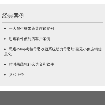
经典案例
一大帮生鲜果蔬菜连锁案例
思迅软件便利店客户案例
思迅eShop考拉母婴收银系统助力母婴坊\蘑菇小象连锁信
息化
时时果蔬凭什么选义和软件
义和上帝