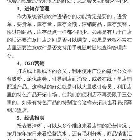
也会为现金流带来很大的好处，总之会员功能必不可少。
3、进销存管理
作为系统管理软件进销存的功能肯定是要的，进货
单，要货单，库存量，库存金额，滞销商品，库存预警，
快过期商品，库存盘点一样都不能少。如果是有几个门店
的话还要注意门店之间是否可以调货，如果是老板不常在
店里还要注意软件是否支持用手机随时随地查询管理库
存。
4、O2O营销
打通线上跟线下的会员，利用使用广泛的微信公众平
台吸粉，派优惠券，引导到店面消费，或者在线下单店铺
配送产品。这样做的好处就是可以大量吸引会员，利用店
里的特色产品开拓市场，使我们的便利店不再受限于三公
里的。如果有特色产品的特别适合这样去拓展也容易招募
到加盟店。
5、经营报表
报表要清晰，可以从多个维度来看店铺的经营情况，
按月按年按日来看经营流水，还有毛利分析，商品销售汇