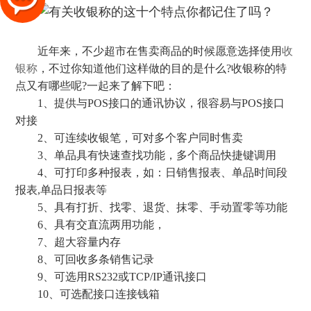
近年来，不少超市在售卖商品的时候愿意选择使用
收
银称
，不过你知道他们这样做的目的是什么?收银称的特
点又有哪些呢?一起来了解下吧：
1、提供与POS接口的通讯协议，很容易与POS接口
对接
2、可连续收银笔，可对多个客户同时售卖
3、单品具有快速查找功能，多个商品快捷键调用
4、可打印多种报表，如：日销售报表、单品时间段
报表,单品日报表等
5、具有打折、找零、退货、抹零、手动置零等功能
6、具有交直流两用功能，
7、超大容量内存
8、可回收多条销售记录
9、可选用RS232或TCP/IP通讯接口
10、可选配接口连接钱箱