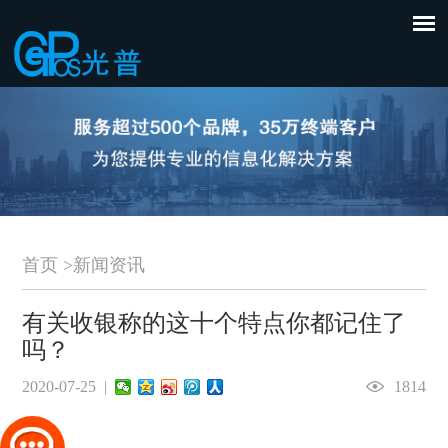
首页
>
新闻资讯
有关收银称的这十个特点你都记住了
吗？
2020-07-25 |
1814