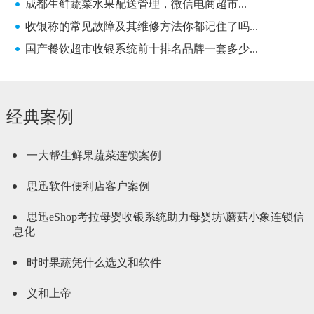
成都生鲜蔬菜水果配送管理，微信电商超市...
收银称的常见故障及其维修方法你都记住了吗...
国产餐饮超市收银系统前十排名品牌一套多少...
经典案例
一大帮生鲜果蔬菜连锁案例
思迅软件便利店客户案例
思迅eShop考拉母婴收银系统助力母婴坊\蘑菇小象连锁信
息化
时时果蔬凭什么选义和软件
义和上帝