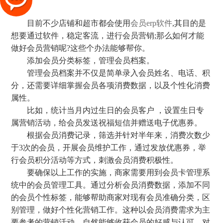
目前不少店铺和超市都会使用
会员erp软件
,其目的是
想要通过软件，稳定客流，进行会员营销;那么如何才能
做好会员营销呢?这些个办法能够帮你。
添加会员分类标签，管理会员档案。
管理会员档案并不仅是简单录入会员姓名、电话、积
分，还需要详细掌握会员各项消费数据，以及个性化消费
属性。
比如，统计当月内过生日的会员客户 ，设置生日专
属营销活动，给会员发送祝福短信并赠送电子优惠券。
根据会员消费记录，筛选并针对半年来，消费次数少
于3次的会员，开展会员维护工作，通过发放优惠券，举
行会员积分活动等方式，刺激会员消费积极性。
要确保以上工作的实施，商家需要用到会员卡管理系
统中的会员管理工具。通过分析会员消费数据，添加不同
的会员个性标签，能够帮助商家对现有会员准确分类，区
别管理，做好个性化营销工作。这种以会员消费需求为主
要参考的营销活动，自然能够收获会员的好感与认可，对