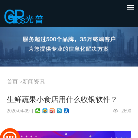
首页
>
新闻资讯
生鲜蔬果小食店用什么收银软件？
2020-04-09 |
2690