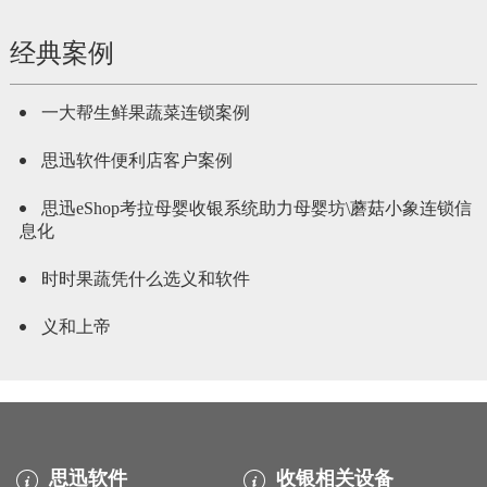
经典案例
一大帮生鲜果蔬菜连锁案例
思迅软件便利店客户案例
思迅eShop考拉母婴收银系统助力母婴坊\蘑菇小象连锁信
息化
时时果蔬凭什么选义和软件
义和上帝
思迅软件
收银相关设备