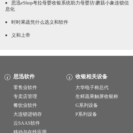
思迅eShop考拉母婴收银系统助力母婴坊\蘑菇小象连锁信
息化
时时果蔬凭什么选义和软件
义和上帝
思迅软件
收银相关设备
零售业软件
大华电子称总代
专卖店管理
生鲜蔬果触屏收银称
餐饮业软件
G系列设备
大连锁进销存
P系列设备
云SAAS软件
移动与在线应用