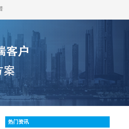
普
热门资讯
顶尖条码秤常见故障处理方法有哪些?