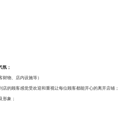
气氛；
客财物、店内设施等）
到店的顾客感觉受欢迎和重视让每位顾客都能开心的离开店铺；
及形象；