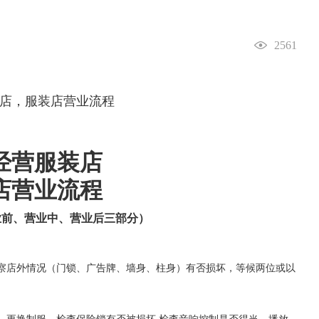
2561
经营服装店
店营业流程
业前、营业中、营业后三部分）
察店外情况（门锁、广告牌、墙身、柱身）有否损坏，等候两位或以