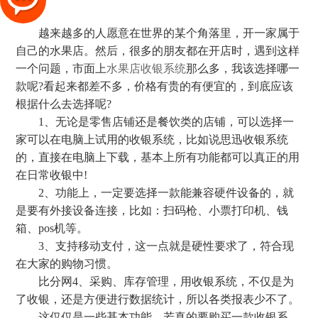
越来越多的人愿意在世界的某个角落里，开一家属于
自己的水果店。然后，很多的朋友都在开店时，遇到这样
一个问题，市面上
水果店收银系统
那么多，我该选择哪一
款呢?看起来都差不多，价格有贵的有便宜的，到底应该
根据什么去选择呢?
1、无论是零售店铺还是餐饮类的店铺，可以选择一
家可以在电脑上试用的收银系统，比如说思迅收银系统
的，直接在电脑上下载，基本上所有功能都可以真正的用
在日常收银中!
2、功能上，一定要选择一款能兼容硬件设备的，就
是要有外接设备连接，比如：扫码枪、小票打印机、钱
箱、pos机等。
3、支持移动支付，这一点就是硬性要求了，符合现
在大家的购物习惯。
比分网4、采购、库存管理，用收银系统，不仅是为
了收银，还是方便进行数据统计，所以各类报表少不了。
这仅仅是一些基本功能，若真的要购买一款收银系