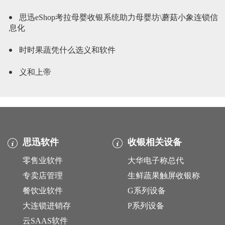
思迅eShop考拉母婴收银系统助力母婴坊\蘑菇小象连锁信
息化
时时果蔬凭什么选义和软件
义和上帝
思迅软件
收银相关设备
零售业软件
大华电子称总代
专卖店管理
生鲜蔬果触屏收银称
餐饮业软件
G系列设备
大连锁进销存
P系列设备
云SAAS软件