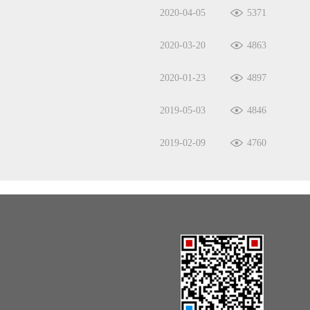
2020-04-05
5371
2020-03-20
4863
2020-01-23
4897
2019-05-03
4846
2019-02-09
4760