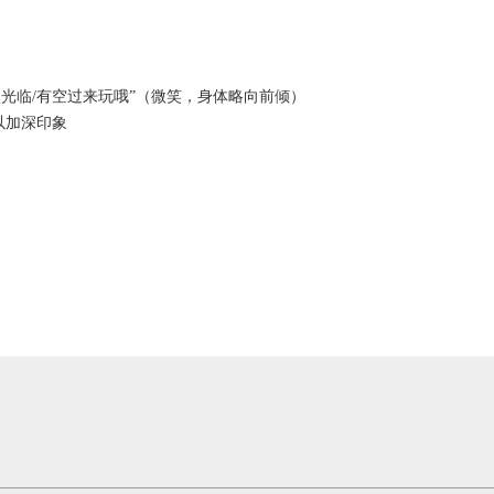
光临/有空过来玩哦”（微笑，身体略向前倾）
以加深印象