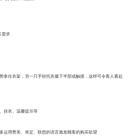
客需求
势拿住衣架，另一只手轻托衣服下半部或触摸，这样可令客人看起
。
、挂衣、温馨提示等
要多运用赞美、肯定、联想的语言激发顾客的购买欲望