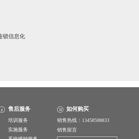
象连锁信息化
售后服务
如何购买
培训服务
销售热线：13458598833
实施服务
销售留言
系统维护服务