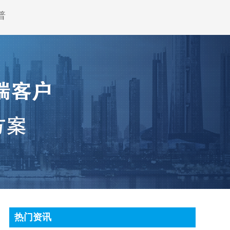
普
热门资讯
顶尖条码秤常见故障处理方法有哪些?