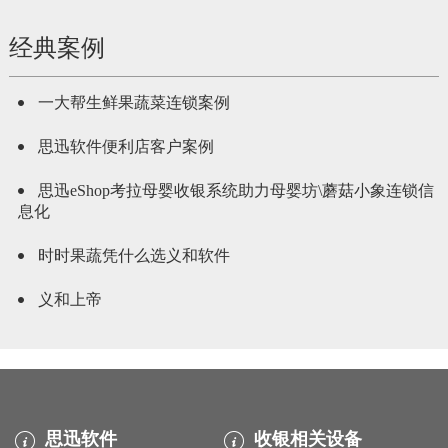
经典案例
一大帮生鲜果蔬菜连锁案例
思迅软件便利店客户案例
思迅eShop考拉母婴收银系统助力母婴坊\蘑菇小象连锁信
息化
时时果蔬凭什么选义和软件
义和上帝
思迅软件
收银相关设备