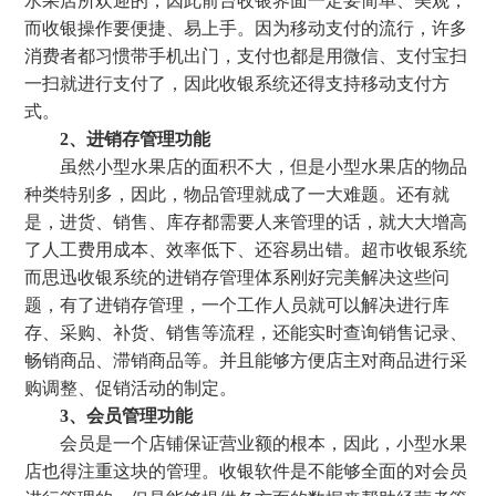
水果店所欢迎的，因此前台收银界面一定要简单、美观，
而收银操作要便捷、易上手。因为移动支付的流行，许多
消费者都习惯带手机出门，支付也都是用微信、支付宝扫
一扫就进行支付了，因此收银系统还得支持移动支付方
式。
2、进销存管理功能
虽然小型水果店的面积不大，但是小型水果店的物品
种类特别多，因此，物品管理就成了一大难题。还有就
是，进货、销售、库存都需要人来管理的话，就大大增高
了人工费用成本、效率低下、还容易出错。超市收银系统
而思迅收银系统的进销存管理体系刚好完美解决这些问
题，有了进销存管理，一个工作人员就可以解决进行库
存、采购、补货、销售等流程，还能实时查询销售记录、
畅销商品、滞销商品等。并且能够方便店主对商品进行采
购调整、促销活动的制定。
3、会员管理功能
会员是一个店铺保证营业额的根本，因此，小型水果
店也得注重这块的管理。收银软件是不能够全面的对会员