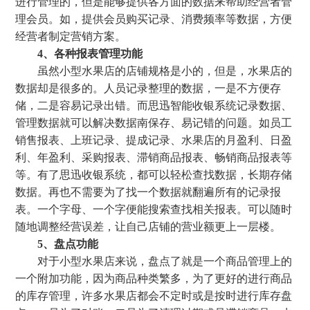
进行管理的，但是能够提供各方面的数据来帮助经营者管
理会员。如，提供会员购买记录、消费频率等数据，方便
经营者制定营销方案。
4、各种报表管理功能
虽然小型水果店的店铺规格是小的，但是，水果店的
数据却是很多的。人员记录整理的数据，一是不方便存
储，二是容易记录出错。而思迅智能收银系统记录数据、
管理数据就可以解决数据南保存、易记错的问题。如员工
销售报表、上班记录、提成记录、水果店的月盈利、日盈
利、年盈利、采购报表、滞销商品报表、畅销商品报表等
等。有了思迅收银系统，都可以轻松查找数据，长期存储
数据。再也不需要为了找一个数据就翻遍所有的记录报
表。一个字母、一个字便能搜索查找相关报表。可以随时
随地调整经营误差，让自己店铺的营业额更上一层楼。
5、盘点功能
对于小型水果店来说，盘点了就是一个商品管理上的
一个附加功能，因为商品种类繁多，为了更好的进行商品
的库存管理，许多水果店都会不定时或是按时进行库存盘