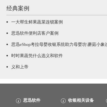
经典案例
一大帮生鲜果蔬菜连锁案例
思迅软件便利店客户案例
思迅eShop考拉母婴收银系统助力母婴坊\蘑菇小
时时果蔬凭什么选义和软件
义和上帝
思迅软件
收银相关设备