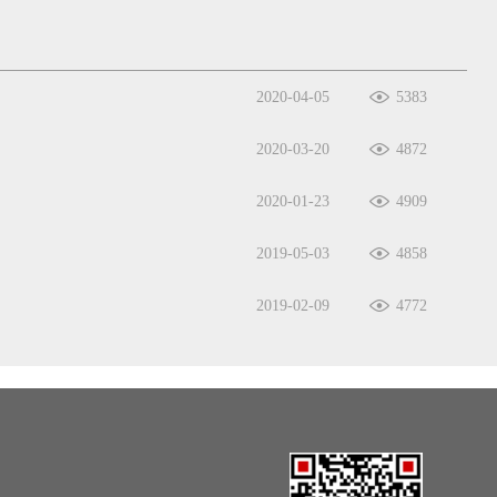
2020-04-05
5383
2020-03-20
4872
2020-01-23
4909
2019-05-03
4858
2019-02-09
4772