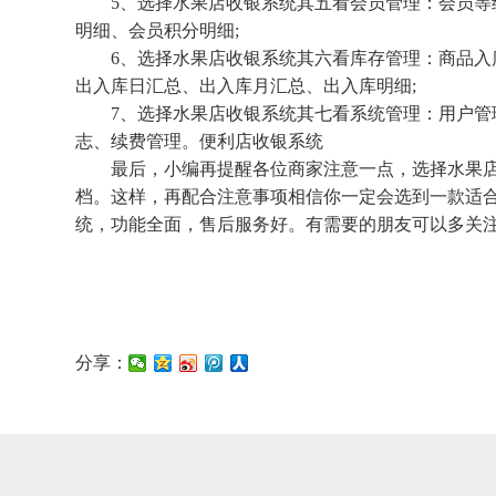
5、选择水果店收银系统其五看会员管理：会员等级
明细、会员积分明细;
6、选择水果店收银系统其六看库存管理：商品入库
出入库日汇总、出入库月汇总、出入库明细;
7、选择水果店收银系统其七看系统管理：用户管理
志、续费管理。便利店收银系统
最后，小编再提醒各位商家注意一点，选择水果店
档。这样，再配合注意事项相信你一定会选到一款适
统，功能全面，售后服务好。有需要的朋友可以多关
分享：