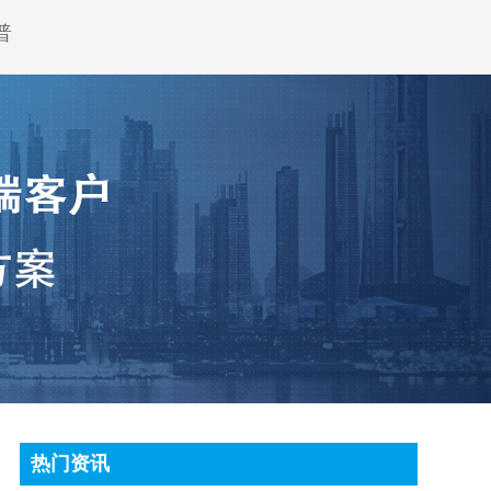
普
热门资讯
顶尖条码秤常见故障处理方法有哪些?