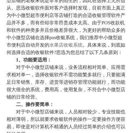
型店铺的老板来说是非常的陌生的，因此在选择上无所适
从。思迅收银软件面对客户选择时发现，目前市面上真正
为中小微型超市便利店等店铺打造的合适收银管理软件产
品并不多，而有些却非常昂贵成本太高。由于POS收款机
和软件的种类多并且价格差异很大，为更好的帮助众多的
中小微型店铺在选择pos收银系统，我们推荐中小微型超
市便利店自动开发的
水果店收银系统
。具体来说，到底如
何选择合适的收银软件?思迅为您总结了以下几条原则：
1、功能要适用：
对于中小微型店铺来说，业务流程相对简单、应用需
求相对单一，选择收银软件不需功能繁多就行，只要能满
足日常销售、库存、进货等进销存管理功能就行，而功能
很大很全的系统，费用高，使用复杂，不符合中小微型店
铺的日常经营。
二、操作要简单：
对于中小微型店铺来说，人员相对较少，专业技能也
相对薄弱，所以就要求收银软件的操作一定要操作方便容
易，即使是对计算机不精通的人员经过简单的介绍也可以