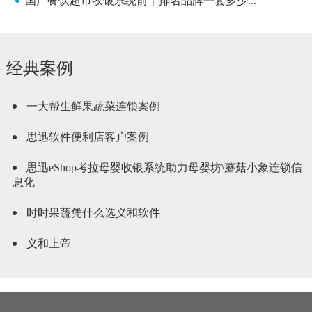
国产餐饮超市收银系统前十排名品牌一套多少...
经典案例
一大帮生鲜果蔬菜连锁案例
思迅软件便利店客户案例
思迅eShop考拉母婴收银系统助力母婴坊\蘑菇小象连锁信
息化
时时果蔬凭什么选义和软件
义和上帝