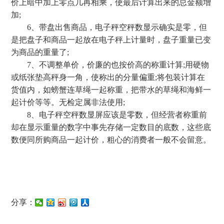
价上暗中加上零点几再相乘，使最后计算出来的总金额增
加;
6、带盘出售商品，电子秤空秤数显示确实是零，但
是把盘子和商品一起放在电子秤上计量时，盘子重量已变
为商品的重量了;
7、不调整单价，价廉的也按价高的称重计算;用硬物
或纸张垫高秤身一角，使称出的分量偏重;将包装计算在
货值内，如螃蟹连草绳一起称重，把带水的草绳和海鲜一
起计价等等。无检定属非法使用;
8、电子秤空秤数显屏应该是零数，但经营者称重前
却在显示重量的数字中事先存储一定数目的底数，这些底
数便同所购商品一起计价，粗心的消费者一般不会留意。
分享：