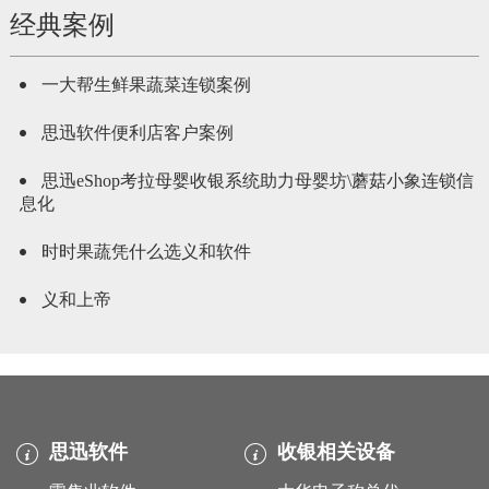
经典案例
一大帮生鲜果蔬菜连锁案例
思迅软件便利店客户案例
思迅eShop考拉母婴收银系统助力母婴坊\蘑菇小象连锁信
息化
时时果蔬凭什么选义和软件
义和上帝
思迅软件
收银相关设备