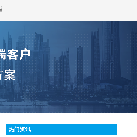
普
热门资讯
顶尖条码秤常见故障处理方法有哪些?