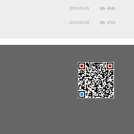
2019-05-03
4846
2019-02-09
4760