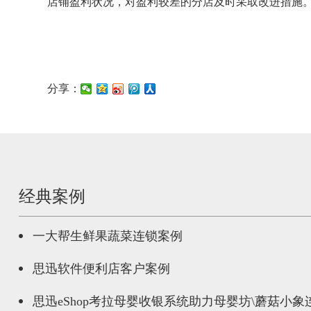
店铺盈利状况，对盈利较差的分店及时采取改进措施。
分享：
经典案例
一大帮生鲜果蔬菜连锁案例
思迅软件便利店客户案例
思迅eShop考拉母婴收银系统助力母婴坊\蘑菇小