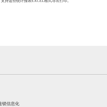
支持这些统计报表EXCEL格式导出打印。
象连锁信息化