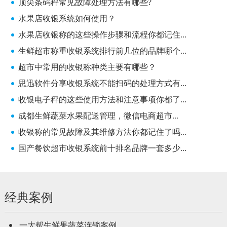
顶尖条码秤常见故障处理方法有哪些?
水果店收银系统如何使用？
水果店收银称的这些操作步骤和流程你都记住...
生鲜超市称重收银系统排行前几位的品牌哪个...
超市中常用的收银称种类主要有哪些？
思迅软件分享收银系统不能扫码的处理方式有...
收银电子秤的这些使用方法和注意事项你都了...
成都生鲜蔬菜水果配送管理，微信电商超市...
收银称的常见故障及其维修方法你都记住了吗...
国产餐饮超市收银系统前十排名品牌一套多少...
经典案例
一大帮生鲜果蔬菜连锁案例