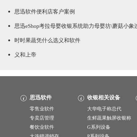
思迅软件便利店客户案例
思迅eShop考拉母婴收银系统助力母婴坊\蘑菇小
时时果蔬凭什么选义和软件
义和上帝
思迅软件
收银相关设备
零售业软件
大华电子称总代
专卖店管理
生鲜蔬果触屏收银称
餐饮业软件
G系列设备
大连锁进销存
P系列设备