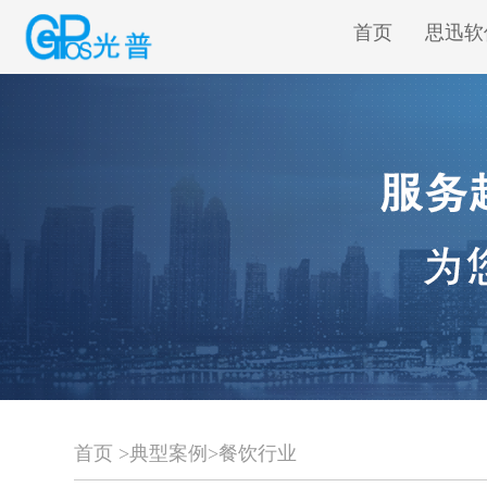
首页
思迅软
首页
>
典型案例
>
餐饮行业