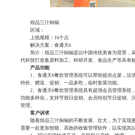
煌品三汁焖锅
区域：
上线规模：16个点
解决方案：食通天6
简介：煌品三汁焖锅是以中国传统美食为背景，采用
代科技打造集原料加工、科研开发、食品生产等具有
产品功能
1、食通天6餐饮管理系统可以帮助提供点菜，沽清
特价、赠送、促销、一品多吃，临时套菜功能。
2、食通天6餐饮管理系统具有超强会员管理系统，
功能多样化，支持节假日促销、会员特别节日促销、
管理。
客户诉求
随着煌品三汁焖锅的不断发展、壮大，为了实现更
需要一款更加智能、高效的收银管理软件，以实现其