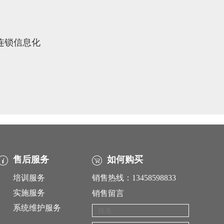
象连锁信息化
售后服务
如何购买
培训服务
销售热线：13458598833
实施服务
销售留言
系统维护服务