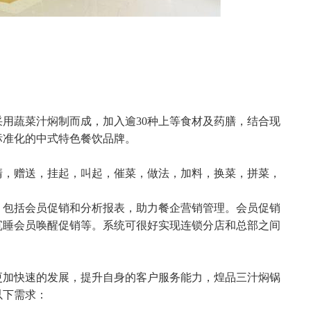
蔬菜汁焖制而成，加入逾30种上等食材及药膳，结合现
标准化的中式特色餐饮品牌。
，赠送，挂起，叫起，催菜，做法，加料，换菜，拼菜，
包括会员促销和分析报表，助力餐企营销管理。会员促销
沉睡会员唤醒促销等。系统可很好实现连锁分店和总部之间
加快速的发展，提升自身的客户服务能力，煌品三汁焖锅
以下需求：