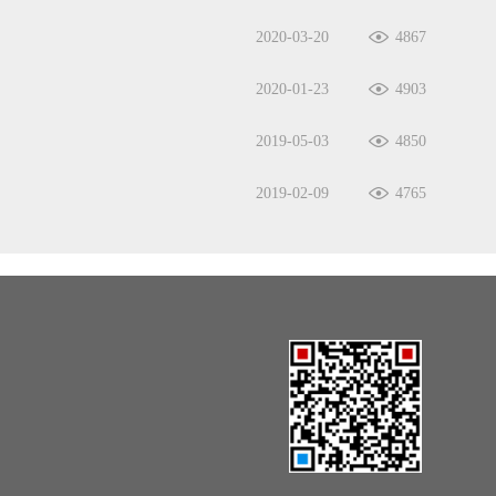
2020-03-20
4867
2020-01-23
4903
2019-05-03
4850
2019-02-09
4765