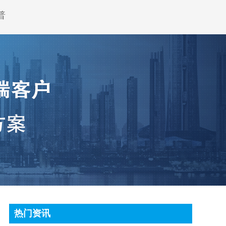
普
热门资讯
顶尖条码秤常见故障处理方法有哪些?